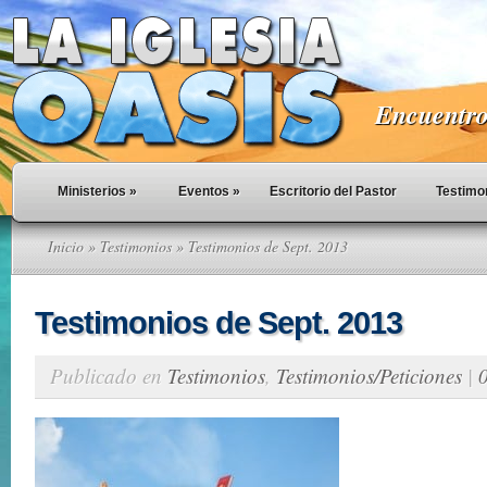
Encuentro 
Ministerios
»
Eventos
»
Escritorio del Pastor
Testimo
Inicio
»
Testimonios
» Testimonios de Sept. 2013
Testimonios de Sept. 2013
Publicado en
Testimonios
,
Testimonios/Peticiones
|