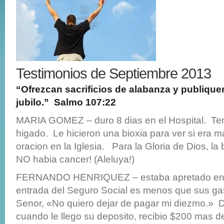
Testimonios de Septiembre 2013
“Ofrezcan sacrificios de alabanza y publiqu
jubilo.” Salmo 107:22
MARIA GOMEZ – duro 8 dias en el Hospital. Ten
higado. Le hicieron una bioxia para ver si era ma
oracion en la Iglesia. Para la Gloria de Dios, la
NO habia cancer! (Aleluya!)
FERNANDO HENRIQUEZ – estaba apretado en 
entrada del Seguro Social es menos que sus gas
Senor, «No quiero dejar de pagar mi diezmo.» 
cuando le llego su deposito, recibio $200 mas d