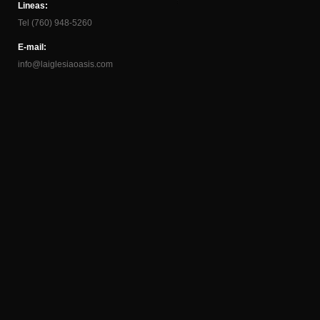
Lineas:
Tel (760) 948-5260
E-mail:
info@laiglesiaoasis.com