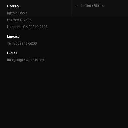
Instituto Biblico
Correo:
Iglesia Oasis
PO Box 402608
Hesperia, CA 92340-2608
Lineas:
Tel (760) 948-5260
E-mail:
info@laiglesiaoasis.com