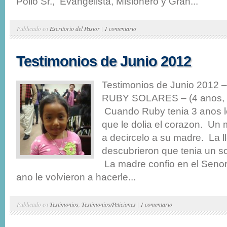
Polio Sr., Evangelista, Misionero y Gran...
Publicado en
Escritorio del Pastor
|
1 comentario
Testimonios de Junio 2012
Testimonios de Junio 2012 
RUBY SOLARES – (4 anos, h
Cuando Ruby tenia 3 anos le
que le dolia el corazon. Un 
a decircelo a su madre. La ll
descubrieron que tenia un so
La madre confio en el Seno
ano le volvieron a hacerle...
Publicado en
Testimonios
,
Testimonios/Peticiones
|
1 comentario