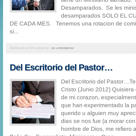
Desamparados. Se les minist
desamparados SOLO EL 
DE CADA MES. Tenemos una rotacion de comid
si...
Publicado en Sin categoría |
no comentarios
Del Escritorio del Pastor…
Del Escritorio del Pastor…Te
Cristo (Junio 2012) Quisiera 
de mi corazon, especialmen
que han experimentado la pa
querido u alguien muy aprec
dias se nos fue (a morar con
hombre de Dios, me refiero 