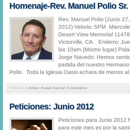
Homenaje-Rev. Manuel Polio Sr.
Rev. Manuel Polio (Junio 27,
2012) Velorio: 5PM Miercole
Desert View Memorial 1147
Victorville, CA Entierro: Ju
las 10am (Mismo lugar) Pala
Jorge Navedo: Hemos senti
partida del nuestro Herman
Polio. Toda la Iglesia Oasis echara de menos al.
Publicado en
Eventos
,
Invitado Especial
|
6 comentarios
Peticiones: Junio 2012
Peticiones para Junio 2012 
para este mes es por la san