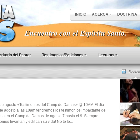
INICIO
ACERCA
»
DOCTRINA
Encuentro con el Espiritu Santo.
ritorio del Pastor
Testimonios/Peticiones
»
Lecturas
»
Recien
de agosto «Testimonios del Camp de Damas» @ 10AM El dia
e agosto a las 10am tendremos los testimonios impactante de
dio en el Camp de Damas de agosto 7 hasta el 9. Siempre
onios levantan y edifican su vida! No te lo...