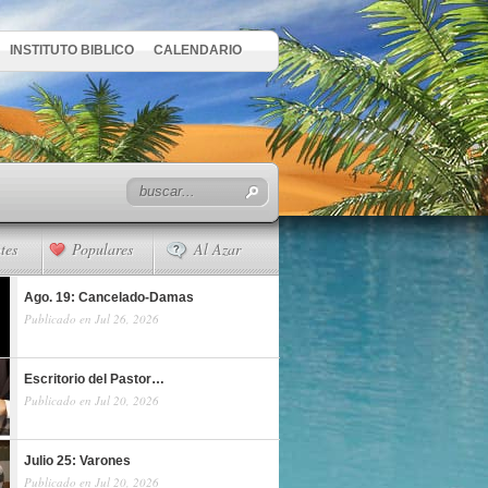
INSTITUTO BIBLICO
CALENDARIO
tes
Populares
Al Azar
Ago. 19: Cancelado-Damas
Publicado en Jul 26, 2026
Escritorio del Pastor…
Publicado en Jul 20, 2026
Julio 25: Varones
Publicado en Jul 20, 2026