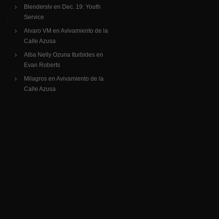
Blenderslv
en
Dec. 19: Youth
Service
Alvaro VM
en
Avivamiento de la
Calle Azusa
Alba Nelly Ozuna Iturbides
en
Evan Roberts
Milagros
en
Avivamiento de la
Calle Azusa