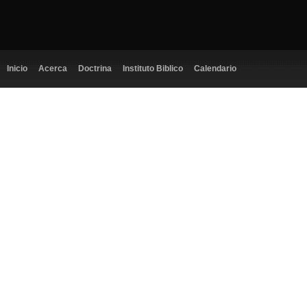
Inicio
Acerca
Doctrina
Instituto Biblico
Calendario