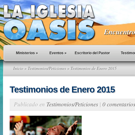
Encuentro 
Ministerios
»
Eventos
»
Escritorio del Pastor
Testimo
Inicio
»
Testimonios/Peticiones
» Testimonios de Enero 2015
Testimonios de Enero 2015
Publicado en
Testimonios/Peticiones
|
0 comentario