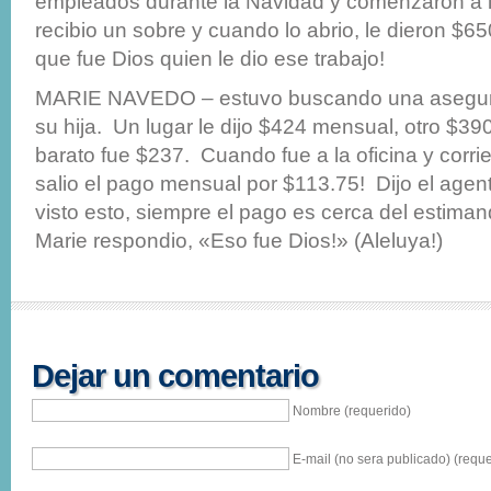
empleados durante la Navidad y comenzaron a ll
recibio un sobre y cuando lo abrio, le dieron $6
que fue Dios quien le dio ese trabajo!
MARIE NAVEDO – estuvo buscando una asegur
su hija. Un lugar le dijo $424 mensual, otro $39
barato fue $237. Cuando fue a la oficina y corrie
salio el pago mensual por $113.75! Dijo el age
visto esto, siempre el pago es cerca del estima
Marie respondio, «Eso fue Dios!» (Aleluya!)
Dejar un comentario
Nombre (requerido)
E-mail (no sera publicado) (reque