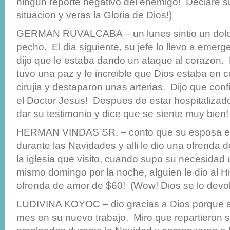
ningun reporte negativo del enemigo! Declare s
situacion y veras la Gloria de Dios!)
GERMAN RUVALCABA – un lunes sintio un dolor
pecho. El dia siguiente, su jefe lo llevo a emerge
dijo que le estaba dando un ataque al corazon
tuvo una paz y fe increible que Dios estaba en c
cirujia y destaparon unas arterias. Dijo que conf
el Doctor Jesus! Despues de estar hospitalizado
dar su testimonio y dice que se siente muy bien! 
HERMAN VINDAS SR. – conto que su esposa es
durante las Navidades y alli le dio una ofrenda 
la iglesia que visito, cuando supo su necesida
mismo domingo por la noche, alguien le dio al 
ofrenda de amor de $60! (Wow! Dios se lo devol
LUDIVINA KOYOC – dio gracias a Dios porque a
mes en su nuevo trabajo. Miro que repartieron s