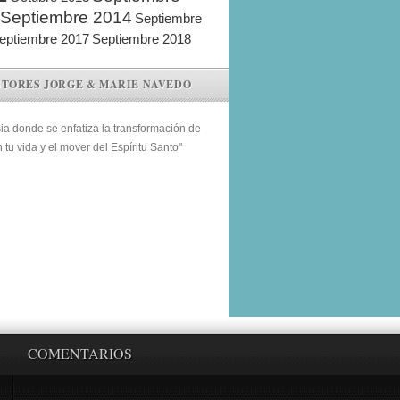
Septiembre 2014
Septiembre
eptiembre 2017
Septiembre 2018
STORES JORGE & MARIE NAVEDO
sia donde se enfatiza la transformación de
n tu vida y el mover del Espíritu Santo"
COMENTARIOS