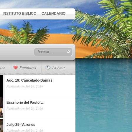
INSTITUTO BIBLICO
CALENDARIO
tes
Populares
Al Azar
Ago. 19: Cancelado-Damas
Publicado en Jul 26, 2026
Escritorio del Pastor…
Publicado en Jul 20, 2026
Julio 25: Varones
Publicado en Jul 20, 2026