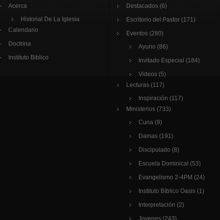
Acerca
Destacados
(6)
Historial De La Iglesia
Escritorio del Pastor
(171)
Calendario
Eventos
(280)
Doctrina
Ayuno
(86)
Instituto Biblico
Invitado Especial
(184)
Videos
(5)
Lecturas
(117)
Inspiración
(117)
Ministerios
(733)
Cuna
(9)
Damas
(191)
Discipulado
(8)
Escuela Dominical
(53)
Evangelismo 2-4PM
(24)
Instituto Bíblico Oasis
(1)
Interpretación
(2)
Jovenes
(243)