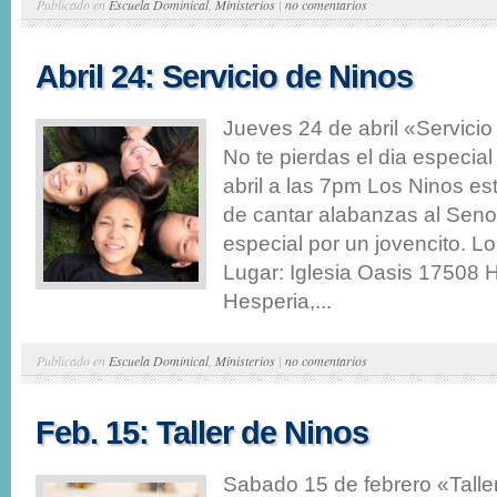
Publicado en
Escuela Dominical
,
Ministerios
|
no comentarios
Abril 24: Servicio de Ninos
Jueves 24 de abril «Servic
No te pierdas el dia especia
abril a las 7pm Los Ninos e
de cantar alabanzas al Seno
especial por un jovencito. 
Lugar: Iglesia Oasis 17508 H
Hesperia,...
Publicado en
Escuela Dominical
,
Ministerios
|
no comentarios
Feb. 15: Taller de Ninos
Sabado 15 de febrero «Tall