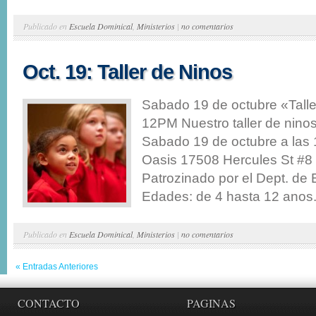
Publicado en
Escuela Dominical
,
Ministerios
|
no comentarios
Oct. 19: Taller de Ninos
Sabado 19 de octubre «Tall
12PM Nuestro taller de ninos
Sabado 19 de octubre a las 
Oasis 17508 Hercules St #8
Patrozinado por el Dept. de 
Edades: de 4 hasta 12 anos. 
Publicado en
Escuela Dominical
,
Ministerios
|
no comentarios
« Entradas Anteriores
CONTACTO
PAGINAS