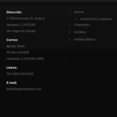
Acerca
Dirección:
17508 Hercules St. Suite 8
Historial De La Iglesia
Hesperia, CA 92345
Calendario
Ver mapa en Google
Doctrina
Instituto Biblico
Correo:
Iglesia Oasis
PO Box 402608
Hesperia, CA 92340-2608
Lineas:
Tel (760) 948-5260
E-mail:
info@laiglesiaoasis.com