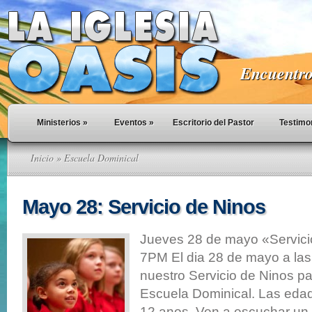
Encuentro 
Ministerios
»
Eventos
»
Escritorio del Pastor
Testimo
Inicio
» Escuela Dominical
Mayo 28: Servicio de Ninos
Jueves 28 de mayo «Servic
7PM El dia 28 de mayo a la
nuestro Servicio de Ninos pa
Escuela Dominical. Las eda
12 anos. Ven a escuchar un