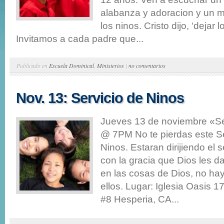
alabanza y adoracion y un me
los ninos. Cristo dijo, ‘dejar l
Invitamos a cada padre que...
Publicado en
Escuela Dominical
,
Ministerios
|
no comentarios
Nov. 13: Servicio de Ninos
Jueves 13 de noviembre «Se
@ 7PM No te pierdas este Se
Ninos. Estaran dirijiendo el 
con la gracia que Dios les d
en las cosas de Dios, no hay
ellos. Lugar: Iglesia Oasis 1
#8 Hesperia, CA...