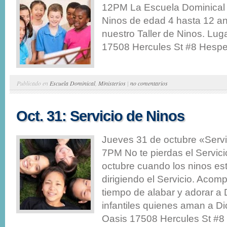
12PM La Escuela Dominical te
Ninos de edad 4 hasta 12 ano
nuestro Taller de Ninos. Luga
17508 Hercules St #8 Hesperi
Publicado en
Escuela Dominical
,
Ministerios
|
no comentarios
Oct. 31: Servicio de Ninos
Jueves 31 de octubre «Serv
7PM No te pierdas el Servici
octubre cuando los ninos e
dirigiendo el Servicio. Aco
tiempo de alabar y adorar a 
infantiles quienes aman a Dio
Oasis 17508 Hercules St #8 