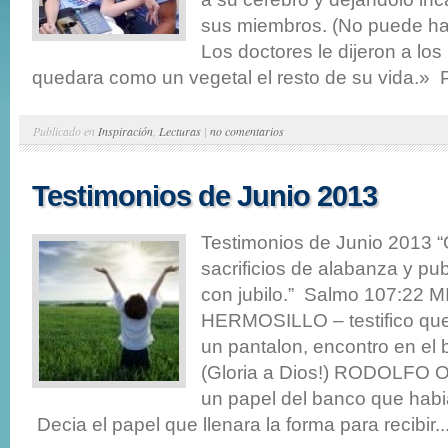
sus miembros. (No puede hab
Los doctores le dijeron a los
quedara como un vegetal el resto de su vida.» P
Publicado en
Inspiración
,
Lecturas
|
no comentarios
Testimonios de Junio 2013
Testimonios de Junio 2013 
sacrificios de alabanza y pu
con jubilo.” Salmo 107:22 
HERMOSILLO – testifico qu
un pantalon, encontro en el b
(Gloria a Dios!) RODOLFO O
un papel del banco que habi
Decia el papel que llenara la forma para recibir..