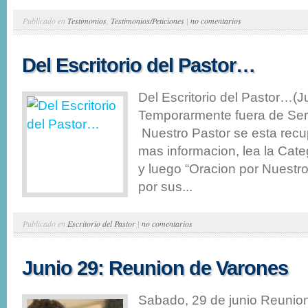
Publicado en
Testimonios
,
Testimonios/Peticiones
|
no comentarios
Del Escritorio del Pastor…
Del Escritorio del Pastor…(J
Temporarmente fuera de Serv
Nuestro Pastor se esta rec
mas informacion, lea la Cate
y luego “Oracion por Nuestr
por sus...
Publicado en
Escritorio del Pastor
|
no comentarios
Junio 29: Reunion de Varones
Sabado, 29 de junio Reunio