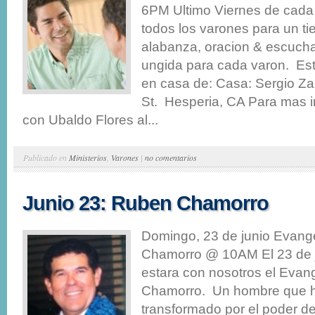
6PM Ultimo Viernes de cada
todos los varones para un ti
alabanza, oracion & escucha
ungida para cada varon. Es
en casa de: Casa: Sergio Z
St. Hesperia, CA Para mas i
con Ubaldo Flores al...
Publicado en
Ministerios
,
Varones
|
no comentarios
Junio 23: Ruben Chamorro
Domingo, 23 de junio Evang
Chamorro @ 10AM El 23 de j
estara con nosotros el Evan
Chamorro. Un hombre que h
transformado por el poder del