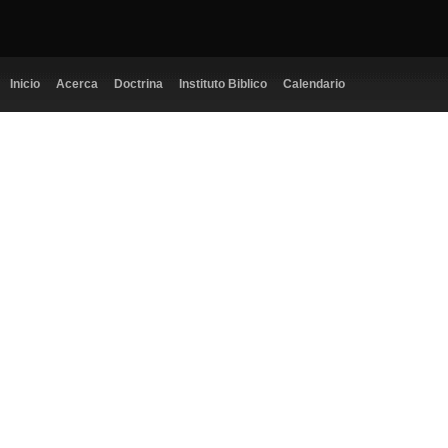
Inicio
Acerca
Doctrina
Instituto Biblico
Calendario