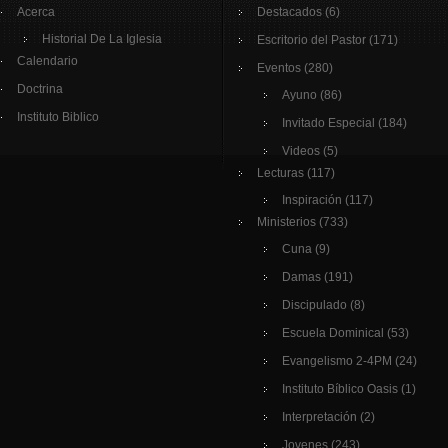
Acerca
Destacados
(6)
Historial De La Iglesia
Escritorio del Pastor
(171)
Calendario
Eventos
(280)
Doctrina
Ayuno
(86)
Instituto Biblico
Invitado Especial
(184)
Videos
(5)
Lecturas
(117)
Inspiración
(117)
Ministerios
(733)
Cuna
(9)
Damas
(191)
Discipulado
(8)
Escuela Dominical
(53)
Evangelismo 2-4PM
(24)
Instituto Bíblico Oasis
(1)
Interpretación
(2)
Jovenes
(243)