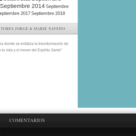
Septiembre 2014
Septiembre
eptiembre 2017
Septiembre 2018
STORES JORGE & MARIE NAVEDO
sia donde se enfatiza la transformación de
n tu vida y el mover del Espíritu Santo"
COMENTARIOS