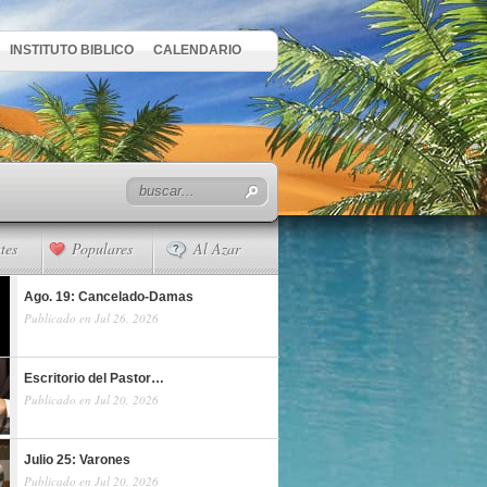
INSTITUTO BIBLICO
CALENDARIO
tes
Populares
Al Azar
Ago. 19: Cancelado-Damas
Publicado en Jul 26, 2026
Escritorio del Pastor…
Publicado en Jul 20, 2026
Julio 25: Varones
Publicado en Jul 20, 2026