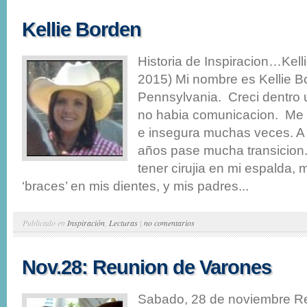
Kellie Borden
Historia de Inspiracion…Kell
2015) Mi nombre es Kellie B
Pennsylvania. Creci dentro 
no habia comunicacion. Me s
e insegura muchas veces. A
años pase mucha transicio
tener cirujia en mi espalda,
‘braces’ en mis dientes, y mis padres...
Publicado en
Inspiración
,
Lecturas
|
no comentarios
Nov.28: Reunion de Varones
Sabado, 28 de noviembre R