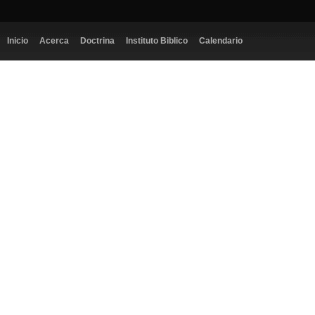
Inicio
Acerca
Doctrina
Instituto Biblico
Calendario