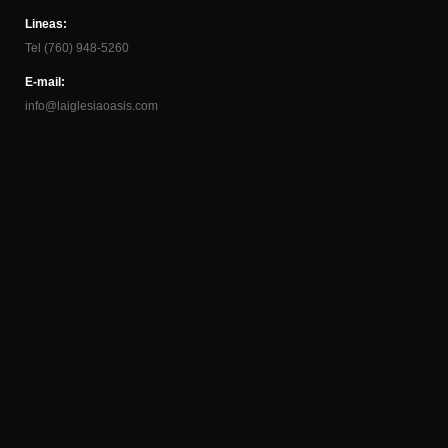
Lineas:
Tel (760) 948-5260
E-mail:
info@laiglesiaoasis.com