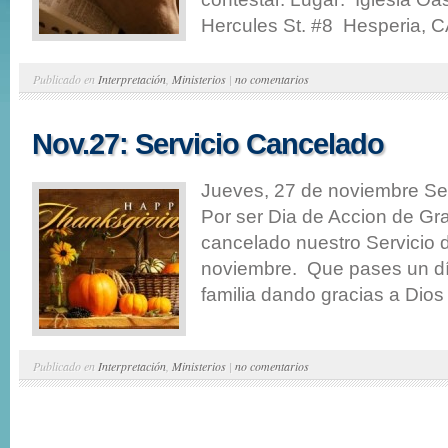
Hercules St. #8 Hesperia, CA
Publicado en
Interpretación
,
Ministerios
|
no comentarios
Nov.27: Servicio Cancelado
Jueves, 27 de noviembre Se
Por ser Dia de Accion de Gra
cancelado nuestro Servicio 
noviembre. Que pases un d
familia dando gracias a Dios 
Publicado en
Interpretación
,
Ministerios
|
no comentarios