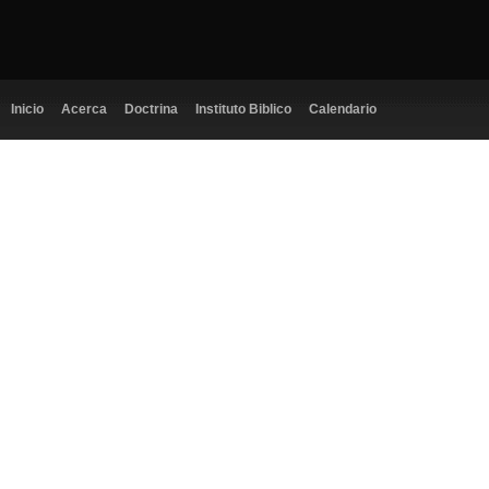
Inicio
Acerca
Doctrina
Instituto Biblico
Calendario