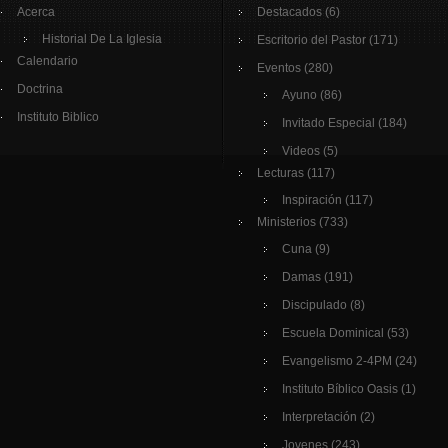
Acerca
Destacados
(6)
Historial De La Iglesia
Escritorio del Pastor
(171)
Calendario
Eventos
(280)
Doctrina
Ayuno
(86)
Instituto Biblico
Invitado Especial
(184)
Videos
(5)
Lecturas
(117)
Inspiración
(117)
Ministerios
(733)
Cuna
(9)
Damas
(191)
Discipulado
(8)
Escuela Dominical
(53)
Evangelismo 2-4PM
(24)
Instituto Bíblico Oasis
(1)
Interpretación
(2)
Jovenes
(243)