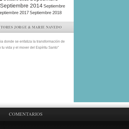
Septiembre 2014
Septiembre
eptiembre 2017
Septiembre 2018
STORES JORGE & MARIE NAVEDO
sia donde se enfatiza la transformación de
n tu vida y el mover del Espíritu Santo"
COMENTARIOS