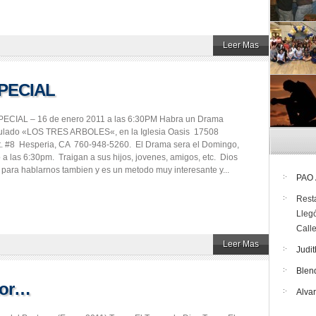
Leer Mas
SPECIAL
CIAL – 16 de enero 2011 a las 6:30PM Habra un Drama
itulado «LOS TRES ARBOLES«, en la Iglesia Oasis 17508
t. #8 Hesperia, CA 760-948-5260. El Drama sera el Domingo,
 a las 6:30pm. Traigan a sus hijos, jovenes, amigos, etc. Dios
para hablarnos tambien y es un metodo muy interesante y...
PAO
Rest
Lleg
Call
Leer Mas
Judit
Blen
stor…
Alva