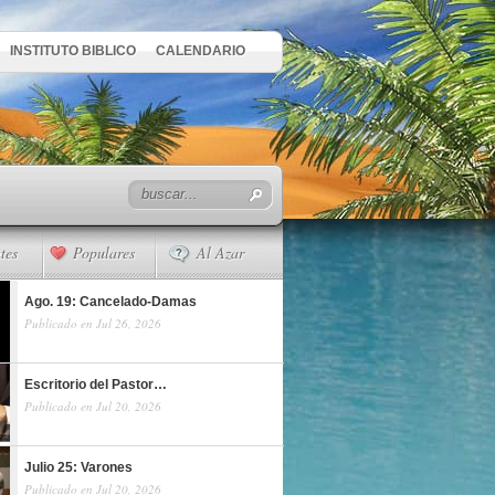
INSTITUTO BIBLICO
CALENDARIO
tes
Populares
Al Azar
Ago. 19: Cancelado-Damas
Publicado en Jul 26, 2026
Escritorio del Pastor…
Publicado en Jul 20, 2026
Julio 25: Varones
Publicado en Jul 20, 2026