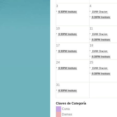
3
4
*
6:30PM Instituto
*
10AM Oracion
*
6:30PM Instituto
10
11
*
6:30PM Instituto
*
10AM Oracion
*
6:30PM Instituto
17
18
*
6:30PM Instituto
*
10AM Oracion
*
6:30PM Instituto
24
25
*
6:30PM Instituto
*
10AM Oracion
*
6:30PM Instituto
31
*
6:30PM Instituto
Claves de Categoría
Cuna
Damas