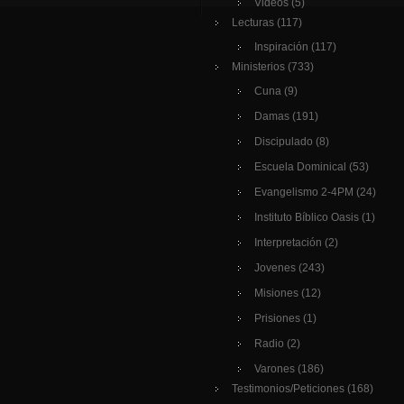
Videos
(5)
Lecturas
(117)
Inspiración
(117)
Ministerios
(733)
Cuna
(9)
Damas
(191)
Discipulado
(8)
Escuela Dominical
(53)
Evangelismo 2-4PM
(24)
Instituto Bíblico Oasis
(1)
Interpretación
(2)
Jovenes
(243)
Misiones
(12)
Prisiones
(1)
Radio
(2)
Varones
(186)
Testimonios/Peticiones
(168)