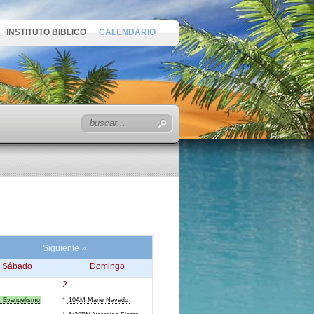
INSTITUTO BIBLICO
CALENDARIO
Siguiente »
Sábado
Domingo
2
 Evangelismo
*
10AM Marie Navedo