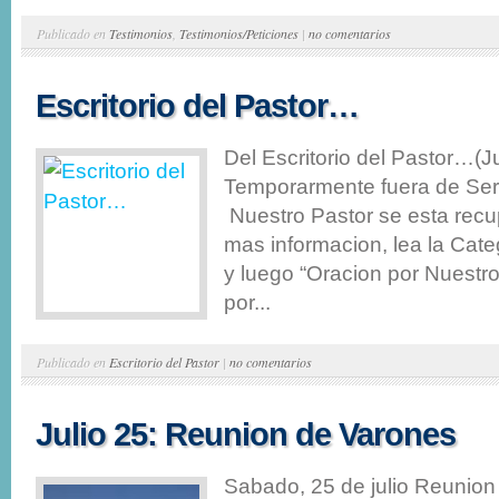
Publicado en
Testimonios
,
Testimonios/Peticiones
|
no comentarios
Escritorio del Pastor…
Del Escritorio del Pastor…(J
Temporarmente fuera de Serv
Nuestro Pastor se esta rec
mas informacion, lea la Cate
y luego “Oracion por Nuestr
por...
Publicado en
Escritorio del Pastor
|
no comentarios
Julio 25: Reunion de Varones
Sabado, 25 de julio Reunio