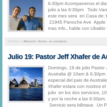
6:30pm Acompanenos el dia
julio a las 6:30pm Todo Var
este mes sera en Casa de:
21945 Panoche Ave Apple 
mas info., hable con Ubaldo F
Publicado en
Ministerios
,
Varones
|
no comentarios
Julio 19: Pastor Jeff Xhafer de A
Domingo, 19 de julio Pastor 
Australia @ 10am & 6:30pm 
especial del pais de Australia
Xhafer estara con nostros e
julio en los dos servicios, 
y por la noche a las 6:30pm.
Servicio sera bilingue. Un P