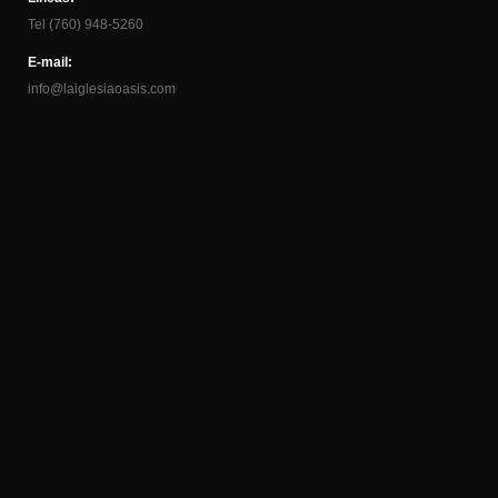
Tel (760) 948-5260
E-mail:
info@laiglesiaoasis.com