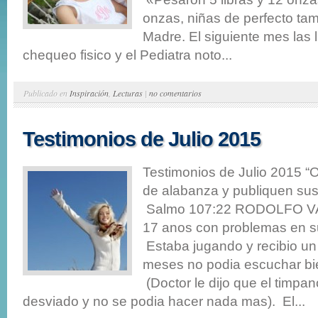
onzas, niñas de perfecto tam
Madre. El siguiente mes las 
chequeo fisico y el Pediatra noto...
Publicado en
Inspiración
,
Lecturas
|
no comentarios
Testimonios de Julio 2015
Testimonios de Julio 2015 “O
de alabanza y publiquen sus 
Salmo 107:22 RODOLFO VA
17 anos con problemas en s
Estaba jugando y recibio un 
meses no podia escuchar bie
(Doctor le dijo que el timpa
desviado y no se podia hacer nada mas). El...