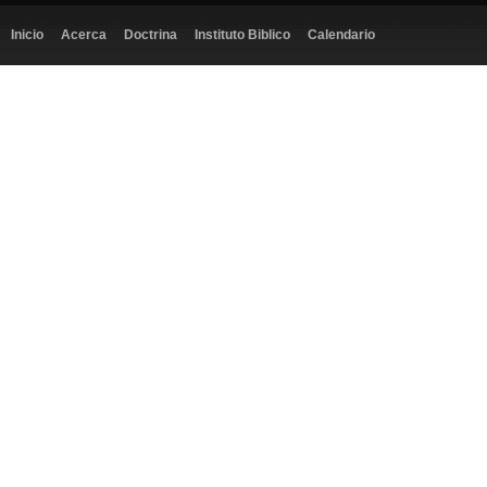
Inicio
Acerca
Doctrina
Instituto Biblico
Calendario