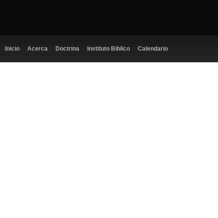
Inicio
Acerca
Doctrina
Instituto Biblico
Calendario