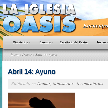
Encuentro 
Ministerios
»
Eventos
»
Escritorio del Pastor
Testimo
Inicio
»
Damas
» Abril 14: Ayuno
Abril 14: Ayuno
Publicado en
Damas
,
Ministerios
|
0 comentarios