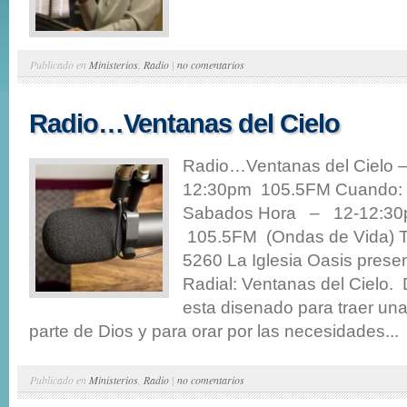
Publicado en
Ministerios
,
Radio
|
no comentarios
Radio…Ventanas del Cielo
Radio…Ventanas del Cielo 
12:30pm 105.5FM Cuando: 
Sabados Hora – 12-12:30
105.5FM (Ondas de Vida) T
5260 La Iglesia Oasis prese
Radial: Ventanas del Cielo.
esta disenado para traer una
parte de Dios y para orar por las necesidades...
Publicado en
Ministerios
,
Radio
|
no comentarios