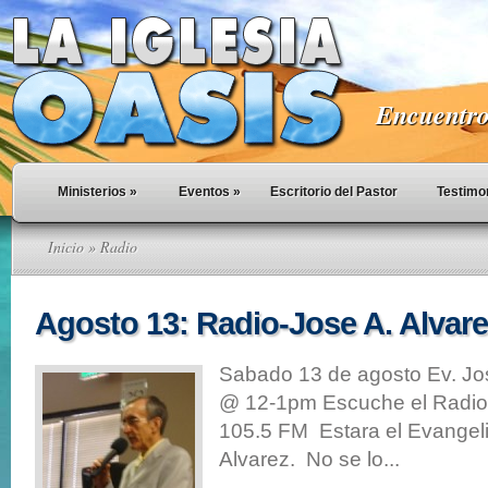
Encuentro 
Ministerios
»
Eventos
»
Escritorio del Pastor
Testimo
Inicio
» Radio
Agosto 13: Radio-Jose A. Alvar
Sabado 13 de agosto Ev. Jo
@ 12-1pm Escuche el Radio
105.5 FM Estara el Evangeli
Alvarez. No se lo...