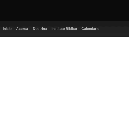
Inicio
Acerca
Doctrina
Instituto Biblico
Calendario