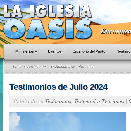
Encuentro 
Ministerios
»
Eventos
»
Escritorio del Pastor
Testimo
Inicio
»
Testimonios
» Testimonios de Julio 2024
Testimonios de Julio 2024
Publicado en
Testimonios
,
Testimonios/Peticiones
|