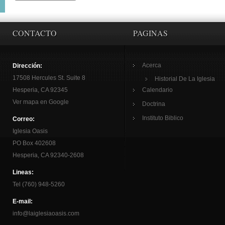
CONTACTO
PAGINAS
Acerca
Dirección:
17508 Hercules St. Suite 8
Historial De La Iglesia
Hesperia, CA 92345
Calendario
Ver mapa en Google
Doctrina
Instituto Biblico
Correo:
Iglesia Oasis
PO Box 402608
Hesperia, CA 92340-2608
Lineas:
Tel (760) 948-5260
E-mail:
info@laiglesiaoasis.com