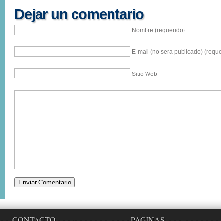
Dejar un comentario
Nombre (requerido)
E-mail (no sera publicado) (reque
Sitio Web
CONTACTO
PAGINAS