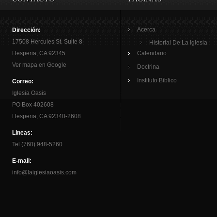
Acerca
Dirección:
17508 Hercules St. Suite 8
Historial De La Iglesia
Hesperia, CA 92345
Calendario
Ver mapa en Google
Doctrina
Instituto Biblico
Correo:
Iglesia Oasis
PO Box 402608
Hesperia, CA 92340-2608
Lineas:
Tel (760) 948-5260
E-mail:
info@laiglesiaoasis.com