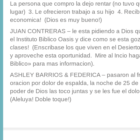
La persona que compro la dejo rentar (no tuvo q
lugar) 3. Le ofrecieron trabajo a su hijo 4. Reci
economica! (Dios es muy bueno!)
JUAN CONTRERAS – le esta pidiendo a Dios qu
el Instituto Biblico Oasis y dice como se esta g
clases! (Enscribase los que viven en el Desierto 
y aproveche esta oportunidad. Mire al Incio haga 
Biblico» para mas informacion).
ASHLEY BARRIOS & FEDERICA – pasaron al fre
oracion por dolor de espalda, la noche de 25 de
poder de Dios las toco juntas y se les fue el do
(Aleluya! Doble toque!)