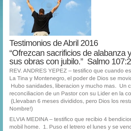
Testimonios de Abril 2016
“Ofrezcan sacrificios de alabanza 
sus obras con jubilo.” Salmo 107:
REV. ANDRES YEPEZ – testifico que cuando es
La Tina y Montenegro, el poder de Dios se mov
Hubo sanidades, liberacion y mucho mas. Un ca
reconciliacion de un Pastor con su Lider en la c
(Llevaban 6 meses divididos, pero Dios los rest
Nombre!)
ELVIA MEDINA – testifico que recibio 4 bendicio
mobil home. 1. Puso el letrero el lunes y se ve