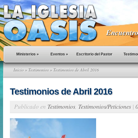
Encuentro 
Ministerios
»
Eventos
»
Escritorio del Pastor
Testimo
Inicio
»
Testimonios
» Testimonios de Abril 2016
Testimonios de Abril 2016
Publicado en
Testimonios
,
Testimonios/Peticiones
|