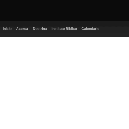
Inicio
Acerca
Doctrina
Instituto Biblico
Calendario