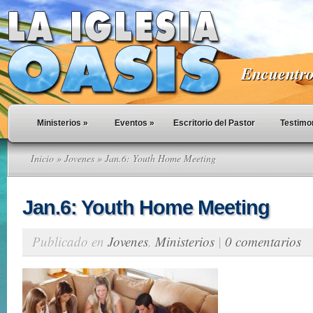
Encuentro 
Ministerios
»
Eventos
»
Escritorio del Pastor
Testimo
Inicio
»
Jovenes
» Jan.6: Youth Home Meeting
Jan.6: Youth Home Meeting
Publicado en
Jovenes
,
Ministerios
|
0 comentarios