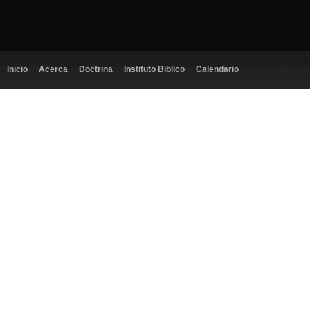
Inicio
Acerca
Doctrina
Instituto Biblico
Calendario