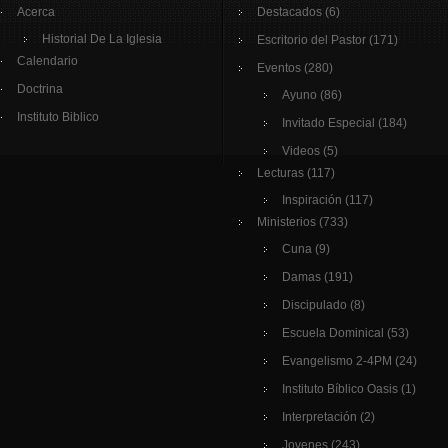
Acerca
Destacados
(6)
Historial De La Iglesia
Escritorio del Pastor
(171)
Calendario
Eventos
(280)
Doctrina
Ayuno
(86)
Instituto Biblico
Invitado Especial
(184)
Videos
(5)
Lecturas
(117)
Inspiración
(117)
Ministerios
(733)
Cuna
(9)
Damas
(191)
Discipulado
(8)
Escuela Dominical
(53)
Evangelismo 2-4PM
(24)
Instituto Bíblico Oasis
(1)
Interpretación
(2)
Jovenes
(243)