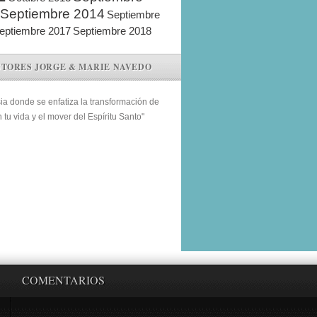
Septiembre 2014
Septiembre
eptiembre 2017
Septiembre 2018
STORES JORGE & MARIE NAVEDO
sia donde se enfatiza la transformación de
n tu vida y el mover del Espíritu Santo"
COMENTARIOS