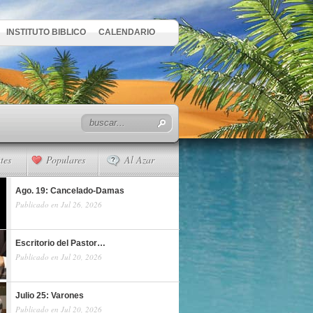
INSTITUTO BIBLICO
CALENDARIO
tes
Populares
Al Azar
Ago. 19: Cancelado-Damas
Publicado en Jul 26, 2026
Escritorio del Pastor…
Publicado en Jul 20, 2026
Julio 25: Varones
Publicado en Jul 20, 2026