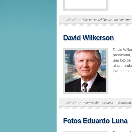
Publicado en
Escritorio del Pastor
|
no comentar
David Wilkerson
David Wilke
predicador,
una foto de
atacar brut
joven desabi
Publicado en
Inspiración
,
Lecturas
|
2 comentar
Fotos Eduardo Luna