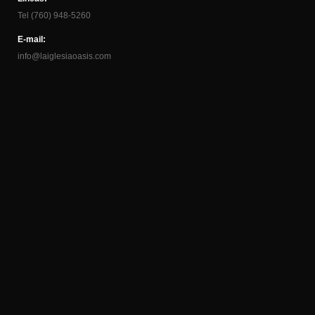
Tel (760) 948-5260
E-mail:
info@laiglesiaoasis.com