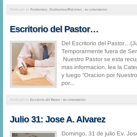
Publicado en
Testimonios
,
Testimonios/Peticiones
|
no comentarios
Escritorio del Pastor…
Del Escritorio del Pastor…(J
Temporarmente fuera de Serv
Nuestro Pastor se esta rec
mas informacion, lea la Cate
y luego “Oracion por Nuestr
por...
Publicado en
Escritorio del Pastor
|
no comentarios
Julio 31: Jose A. Alvarez
Domingo, 31 de julio Ev. Jo