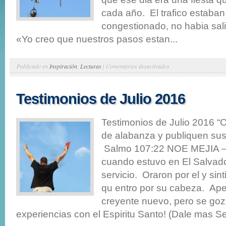
cada año. El trafico estaban
congestionado, no habia sali
«Yo creo que nuestros pasos estan...
en
Publicado en
Inspiración
,
Lecturas
|
Comentarios desactivados
Clarice
Fluitt
Testimonios de Julio 2016
Testimonios de Julio 2016 “O
de alabanza y publiquen sus 
Salmo 107:22 NOE MEJIA – t
cuando estuvo en El Salvado
servicio. Oraron por el y sint
qu entro por su cabeza. Ap
creyente nuevo, pero se goz
experiencias con el Espiritu Santo! (Dale mas Se