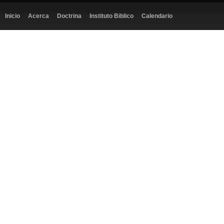
Inicio
Acerca
Doctrina
Instituto Biblico
Calendario