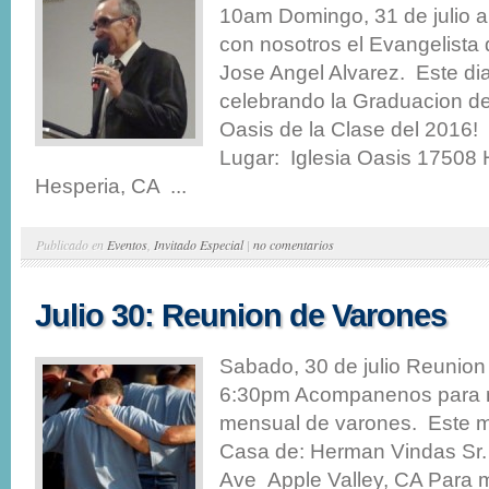
10am Domingo, 31 de julio a
con nosotros el Evangelista 
Jose Angel Alvarez. Este di
celebrando la Graduacion del 
Oasis de la Clase del 2016
Lugar: Iglesia Oasis 17508 
Hesperia, CA ...
Publicado en
Eventos
,
Invitado Especial
|
no comentarios
Julio 30: Reunion de Varones
Sabado, 30 de julio Reunio
6:30pm Acompanenos para 
mensual de varones. Este 
Casa de: Herman Vindas Sr
Ave Apple Valley, CA Para m