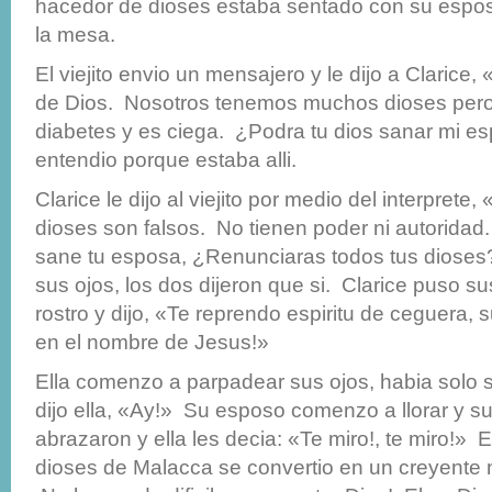
hacedor de dioses estaba sentado con su espo
la mesa.
El viejito envio un mensajero y le dijo a Clarice,
de Dios. Nosotros tenemos muchos dioses pero
diabetes y es ciega. ¿Podra tu dios sanar mi e
entendio porque estaba alli.
Clarice le dijo al viejito por medio del interprete,
dioses son falsos. No tienen poder ni autorida
sane tu esposa, ¿Renunciaras todos tus dioses
sus ojos, los dos dijeron que si. Clarice puso 
rostro y dijo, «Te reprendo espiritu de ceguera, 
en el nombre de Jesus!»
Ella comenzo a parpadear sus ojos, habia solo s
dijo ella, «Ay!» Su esposo comenzo a llorar y sus
abrazaron y ella les decia: «Te miro!, te miro!» 
dioses de Malacca se convertio en un creyente 