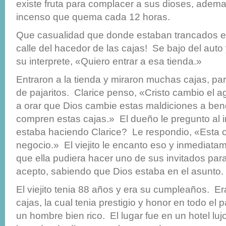
existe fruta para complacer a sus dioses, adem
incenso que quema cada 12 horas.
Que casualidad que donde estaban trancados en e
calle del hacedor de las cajas! Se bajo del auto y
su interprete, «Quiero entrar a esa tienda.»
Entraron a la tienda y miraron muchas cajas, p
de pajaritos. Clarice penso, «Cristo cambio el a
a orar que Dios cambie estas maldiciones a be
compren estas cajas.» El dueño le pregunto al i
estaba haciendo Clarice? Le respondio, «Esta 
negocio.» El viejito le encanto eso y inmediatam
que ella pudiera hacer uno de sus invitados para 
acepto, sabiendo que Dios estaba en el asunto.
El viejito tenia 88 años y era su cumpleaños. Er
cajas, la cual tenia prestigio y honor en todo el
un hombre bien rico. El lugar fue en un hotel luj