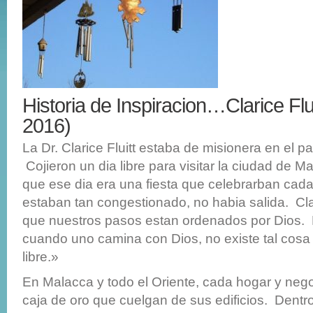
Historia de Inspiracion…Clarice Flui
2016)
La Dr. Clarice Fluitt estaba de misionera en el p
Cojieron un dia libre para visitar la ciudad de 
que ese dia era una fiesta que celebrarban cada 
estaban tan congestionado, no habia salida. Clar
que nuestros pasos estan ordenados por Dios.
cuando uno camina con Dios, no existe tal cosa
libre.»
En Malacca y todo el Oriente, cada hogar y neg
caja de oro que cuelgan de sus edificios. Dentr