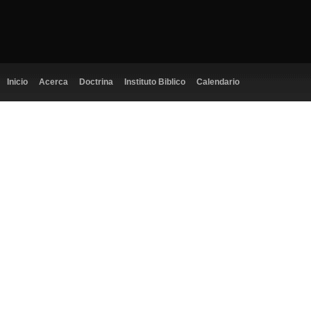
Inicio
Acerca
Doctrina
Instituto Biblico
Calendario