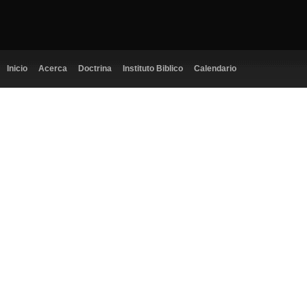
Inicio
Acerca
Doctrina
Instituto Biblico
Calendario