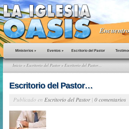
Encuentro 
Ministerios
»
Eventos
»
Escritorio del Pastor
Testimo
Inicio
»
Escritorio del Pastor
» Escritorio del Pastor…
Escritorio del Pastor…
Publicado en
Escritorio del Pastor
|
0 comentarios