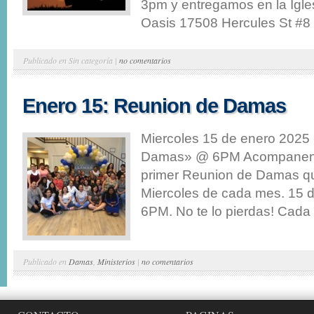
3pm y entregamos en la Igles
Oasis 17508 Hercules St #8 
Publicado en Sin categoría |
no comentarios
Enero 15: Reunion de Damas
Miercoles 15 de enero 2025
Damas» @ 6PM Acompaneno
primer Reunion de Damas que
Miercoles de cada mes. 15 d
6PM. No te lo pierdas! Cada
Publicado en
Damas
,
Ministerios
|
no comentarios