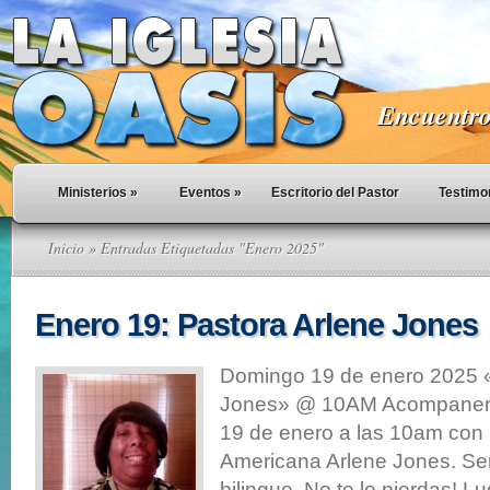
Encuentro 
Ministerios
»
Eventos
»
Escritorio del Pastor
Testimo
Inicio
» Entradas Etiquetadas "Enero 2025"
Enero 19: Pastora Arlene Jones
Domingo 19 de enero 2025 «
Jones» @ 10AM Acompaneno
19 de enero a las 10am con 
Americana Arlene Jones. Ser
bilingue. No te lo pierdas! Lu