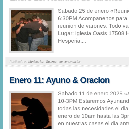
Sabado 25 de enero «Reuni
6:30PM Acompanenos para n
reunion de varones. Todo va
Lugar: Iglesia Oasis 17508 
Hesperia,...
Publicado en
Ministerios
,
Varones
|
no comentarios
Enero 11: Ayuno & Oracion
Sabado 11 de enero 2025 «
10-3PM Estaremos Ayunando
todas las necesidades el di
enero de 10am hasta las 
en nuestras casas el dia ant