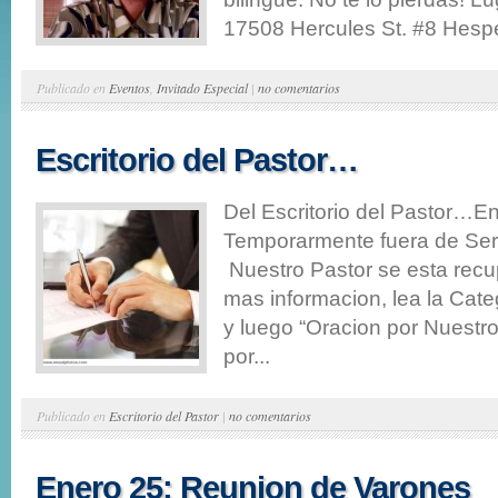
17508 Hercules St. #8 Hespe
Publicado en
Eventos
,
Invitado Especial
|
no comentarios
Escritorio del Pastor…
Del Escritorio del Pastor…E
Temporarmente fuera de Serv
Nuestro Pastor se esta rec
mas informacion, lea la Cate
y luego “Oracion por Nuestr
por...
Publicado en
Escritorio del Pastor
|
no comentarios
Enero 25: Reunion de Varones