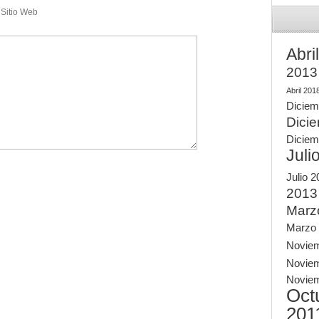
Sitio Web
Abri
2013
Abril 201
Diciem
Dici
Diciem
Juli
Julio 
2013
Marz
Marzo
Novie
Novie
Novie
Oct
201