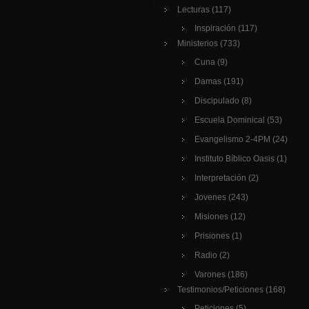
Lecturas
(117)
Inspiración
(117)
Ministerios
(733)
Cuna
(9)
Damas
(191)
Discipulado
(8)
Escuela Dominical
(53)
Evangelismo 2-4PM
(24)
Instituto Bíblico Oasis
(1)
Interpretación
(2)
Jovenes
(243)
Misiones
(12)
Prisiones
(1)
Radio
(2)
Varones
(186)
Testimonios/Peticiones
(168)
Peticiones
(5)