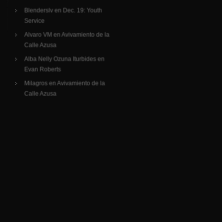
Blenderslv
en
Dec. 19: Youth
Service
Alvaro VM
en
Avivamiento de la
Calle Azusa
Alba Nelly Ozuna Iturbides
en
Evan Roberts
Milagros
en
Avivamiento de la
Calle Azusa