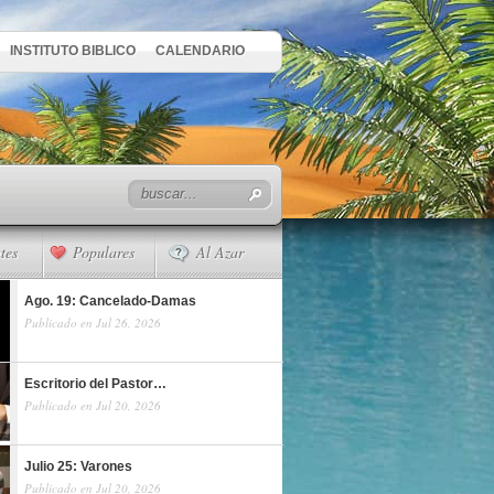
INSTITUTO BIBLICO
CALENDARIO
tes
Populares
Al Azar
Ago. 19: Cancelado-Damas
Publicado en Jul 26, 2026
Escritorio del Pastor…
Publicado en Jul 20, 2026
Julio 25: Varones
Publicado en Jul 20, 2026