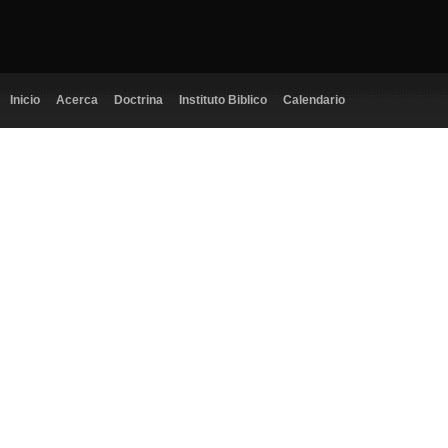
Inicio
Acerca
Doctrina
Instituto Biblico
Calendario