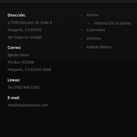
Acerca
Dirección:
17508 Hercules St. Suite 8
Historial De La Iglesia
Hesperia, CA 92345
Calendario
Ver mapa en Google
Doctrina
Instituto Biblico
Correo:
Iglesia Oasis
PO Box 402608
Hesperia, CA 92340-2608
Lineas:
Tel (760) 948-5260
E-mail:
info@laiglesiaoasis.com