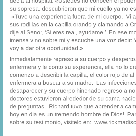
decia al hospital, «Ustedes no conocen el pode
su sopresa, descubrieron que mi cuello ya no e
«Tuve una experiencia fuera de mi cuerpo. Vi 
sus rodillas en la capilla orando y clamando a Cr
dije al Senor, ‘Si eres real, ayudame.’ En ese
imensa vino sobre mi y escuche una voz decir: 
voy a dar otra oportunidad.»
Inmediatamente regreso a su cuerpo y desperto.
enfermera y le conto su experencia, ella no lo 
comenzo a describir la capilla, el color rojo de al
enfermera a buscar a su madre. Las infeccion
desaparecer y su cuerpo hinchado regreso a n
doctores estuvieron alrededor de su cama hacie
de preguntas. Richard tuvo que aprender a cam
hoy en dia es un tremendo hombre de Dios! Pa
sobre su testimonio, visitelo en: www.rickmadis