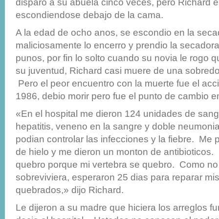
disparo a su abuela cinco veces, pero Richard 
escondiendose debajo de la cama.
A la edad de ocho anos, se escondio en la seca
maliciosamente lo encerro y prendio la secadora
punos, por fin lo solto cuando su novia le rogo q
su juventud, Richard casi muere de una sobredo
Pero el peor encuentro con la muerte fue el acc
1986, debio morir pero fue el punto de cambio en
«En el hospital me dieron 124 unidades de sang
hepatitis, veneno en la sangre y doble neumoni
podian controlar las infecciones y la fiebre. Me
de hielo y me dieron un monton de antibioticos. 
quebro porque mi vertebra se quebro. Como n
sobreviviera, esperaron 25 dias para reparar mi
quebrados,» dijo Richard.
Le dijeron a su madre que hiciera los arreglos fu