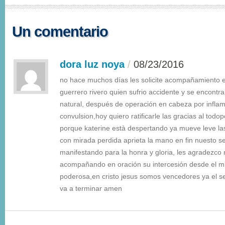
Un comentario
dora luz noya
/
08/23/2016
no hace muchos días les solicite acompañamiento e
guerrero rivero quien sufrio accidente y se encont
natural, después de operación en cabeza por inflam
convulsion,hoy quiero ratificarle las gracias al tod
porque katerine està despertando ya mueve leve las
con mirada perdida aprieta la mano en fin nuesto s
manifestando para la honra y gloria, les agradezco 
acompañando en oración su intercesión desde el mi
poderosa,en cristo jesus somos vencedores ya el señ
va a terminar amen