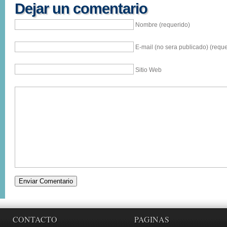
Dejar un comentario
Nombre (requerido)
E-mail (no sera publicado) (reque
Sitio Web
CONTACTO
PAGINAS