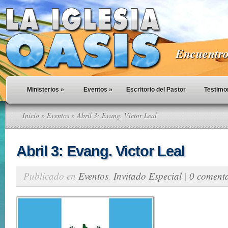
Encuentro 
Ministerios
»
Eventos
»
Escritorio del Pastor
Testimo
Inicio
»
Eventos
» Abril 3: Evang. Victor Leal
Abril 3: Evang. Victor Leal
Publicado en
Eventos
,
Invitado Especial
|
0 comenta