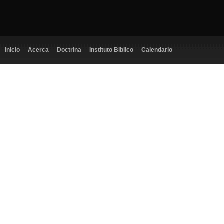
Inicio
Acerca
Doctrina
Instituto Biblico
Calendario