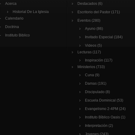
Acerca
Destacados
(6)
Historial De La Iglesia
Escritorio del Pastor
(171)
Calendario
Eventos
(280)
Doctrina
Ayuno
(86)
Instituto Biblico
Invitado Especial
(184)
Videos
(5)
Lecturas
(117)
Inspiración
(117)
Ministerios
(733)
Cuna
(9)
Damas
(191)
Discipulado
(8)
Escuela Dominical
(53)
Evangelismo 2-4PM
(24)
Instituto Bíblico Oasis
(1)
Interpretación
(2)
Jovenes
(243)