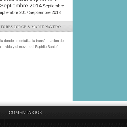
Septiembre 2014
Septiembre
eptiembre 2017
Septiembre 2018
STORES JORGE & MARIE NAVEDO
sia donde se enfatiza la transformación de
n tu vida y el mover del Espíritu Santo"
COMENTARIOS