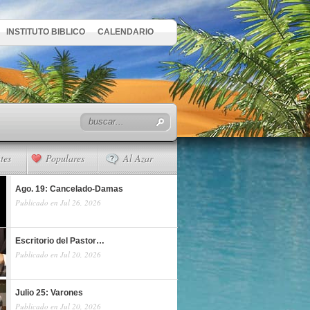
INSTITUTO BIBLICO
CALENDARIO
tes
Populares
Al Azar
Ago. 19: Cancelado-Damas
Publicado en Jul 26, 2026
Escritorio del Pastor…
Publicado en Jul 20, 2026
Julio 25: Varones
Publicado en Jul 20, 2026