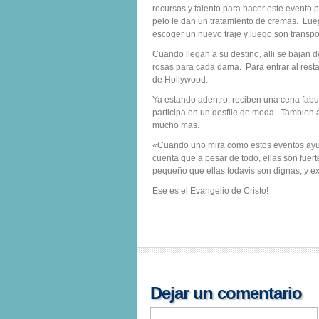
recursos y talento para hacer este evento 
pelo le dan un tratamiento de cremas. Lue
escoger un nuevo traje y luego son transpo
Cuando llegan a su destino, alli se bajan 
rosas para cada dama. Para entrar al resta
de Hollywood.
Ya estando adentro, reciben una cena fab
participa en un desfile de moda. Tambien 
mucho mas.
«Cuando uno mira como estos eventos ayu
cuenta que a pesar de todo, ellas son fue
pequeño que ellas todavis son dignas, y ex
Ese es el Evangelio de Cristo!
Dejar un comentario