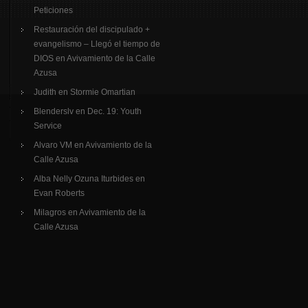
Peticiones
Restauración del discipulado +
evangelismo – Llegó el tiempo de
DIOS
en
Avivamiento de la Calle
Azusa
Judith
en
Stormie Omartian
Blenderslv
en
Dec. 19: Youth
Service
Alvaro VM
en
Avivamiento de la
Calle Azusa
Alba Nelly Ozuna Iturbides
en
Evan Roberts
Milagros
en
Avivamiento de la
Calle Azusa