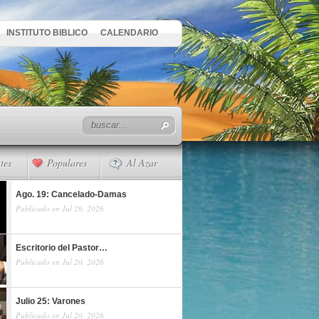
INSTITUTO BIBLICO
CALENDARIO
tes
Populares
Al Azar
Ago. 19: Cancelado-Damas
Publicado en Jul 26, 2026
Escritorio del Pastor…
Publicado en Jul 20, 2026
Julio 25: Varones
Publicado en Jul 20, 2026