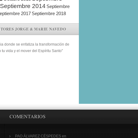
Septiembre 2014
Septiembre
eptiembre 2017
Septiembre 2018
STORES JORGE & MARIE NAVEDO
sia donde se enfatiza la transformación de
n tu vida y el mover del Espíritu Santo"
COMENTARIOS
PAO ÁLVAREZ CÉSPEDES
en