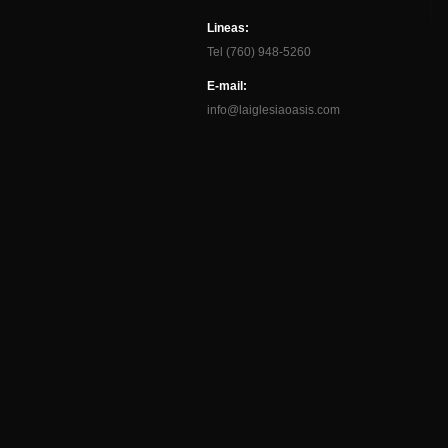
Lineas:
Tel (760) 948-5260
E-mail:
info@laiglesiaoasis.com