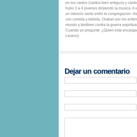
en los cantos (cantos bien antiguos y cant
hubo 3 a 4 jovenes dirijiendo la musica. A 
un silencio santo entre la congregacion. H
con comida y bebida. Oraban por los enferm
mundo y tambien contra la guerra espiritual
Cuando yo pregunte: ¿Quien esta encargado
Levens)
Dejar un comentario