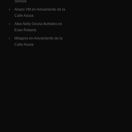
Service
Alvaro VM
en
Avivamiento de la
Calle Azusa
Alba Nelly Ozuna Iturbides
en
Evan Roberts
Milagros
en
Avivamiento de la
Calle Azusa