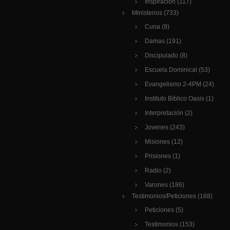
Inspiración
(117)
Ministerios
(733)
Cuna
(9)
Damas
(191)
Discipulado
(8)
Escuela Dominical
(53)
Evangelismo 2-4PM
(24)
Instituto Bíblico Oasis
(1)
Interpretación
(2)
Jovenes
(243)
Misiones
(12)
Prisiones
(1)
Radio
(2)
Varones
(186)
Testimonios/Peticiones
(168)
Peticiones
(5)
Testimonios
(153)