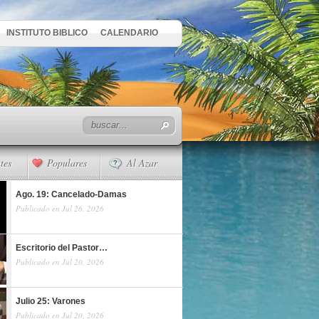
INSTITUTO BIBLICO
CALENDARIO
tes
Populares
Al Azar
Ago. 19: Cancelado-Damas
Publicado en Jul 26, 2026
Escritorio del Pastor…
Publicado en Jul 20, 2026
Julio 25: Varones
Publicado en Jul 20, 2026