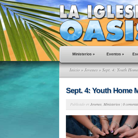
Ministerios
»
Eventos
»
Esc
Inicio
»
Jovenes
» Sept. 4: Youth Hom
Sept. 4: Youth Home 
Publicado en
Jovenes
,
Ministerios
|
0 comenta