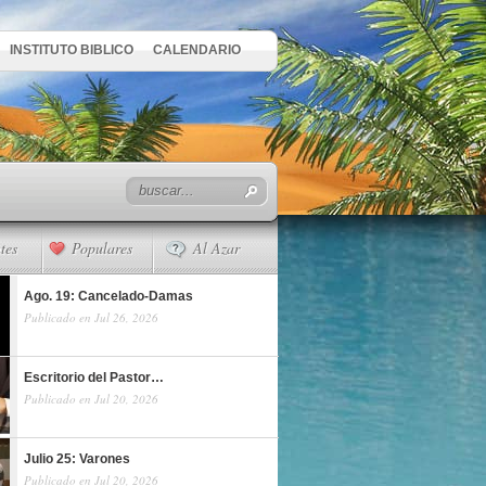
INSTITUTO BIBLICO
CALENDARIO
tes
Populares
Al Azar
Ago. 19: Cancelado-Damas
Publicado en Jul 26, 2026
Escritorio del Pastor…
Publicado en Jul 20, 2026
Julio 25: Varones
Publicado en Jul 20, 2026