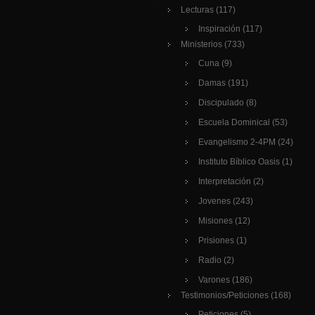
Lecturas
(117)
Inspiración
(117)
Ministerios
(733)
Cuna
(9)
Damas
(191)
Discipulado
(8)
Escuela Dominical
(53)
Evangelismo 2-4PM
(24)
Instituto Bíblico Oasis
(1)
Interpretación
(2)
Jovenes
(243)
Misiones
(12)
Prisiones
(1)
Radio
(2)
Varones
(186)
Testimonios/Peticiones
(168)
Peticiones
(5)