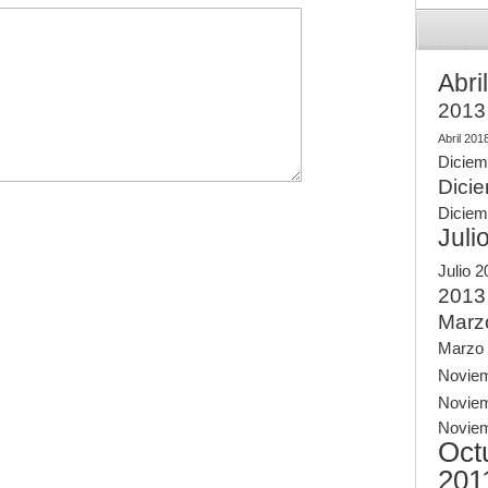
Abri
2013
Abril 201
Diciem
Dici
Diciem
Juli
Julio 
2013
Marz
Marzo
Novie
Novie
Novie
Oct
201