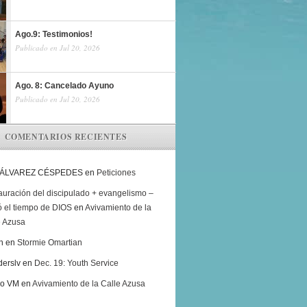
Ago.9: Testimonios!
Publicado en Jul 20, 2026
Ago. 8: Cancelado Ayuno
Publicado en Jul 20, 2026
COMENTARIOS RECIENTES
 ÁLVAREZ CÉSPEDES
en
Peticiones
auración del discipulado + evangelismo –
ó el tiempo de DIOS
en
Avivamiento de la
e Azusa
h
en
Stormie Omartian
derslv
en
Dec. 19: Youth Service
ro VM
en
Avivamiento de la Calle Azusa