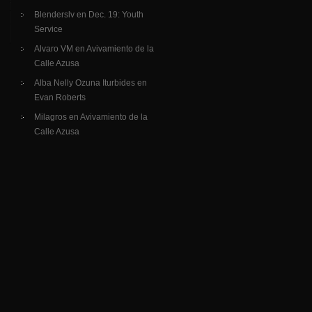
Blenderslv
en
Dec. 19: Youth
Service
Alvaro VM
en
Avivamiento de la
Calle Azusa
Alba Nelly Ozuna Iturbides
en
Evan Roberts
Milagros
en
Avivamiento de la
Calle Azusa