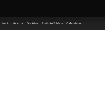
Inicio
Acerca
Doctrina
Instituto Biblico
Calendario