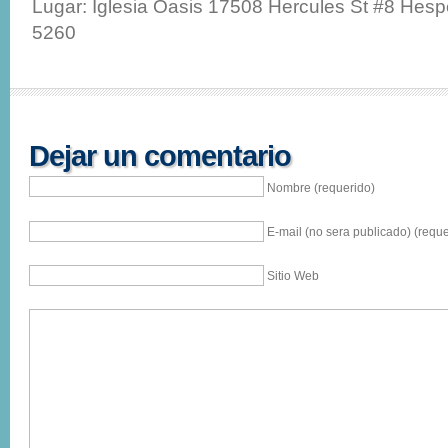
Lugar: Iglesia Oasis 17508 Hercules St #8 Hesp
5260
Dejar un comentario
Nombre (requerido)
E-mail (no sera publicado) (reque
Sitio Web