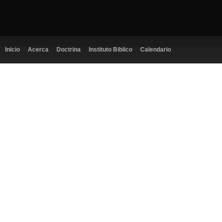
Inicio
Acerca
Doctrina
Instituto Biblico
Calendario