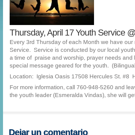
Thursday, April 17 Youth Service
Every 3rd Thursday of each Month we have our 
Service. Service is conducted by our local youth
a time of praise and worship, prayer needs and l
special message geared for the youth. (Bilingual
Location: Iglesia Oasis 17508 Hercules St. #8 
For more information, call 760-948-5260 and le
the youth leader (Esmeralda Vindas), she will ge
Dejar un comentario