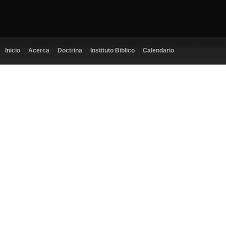
Inicio
Acerca
Doctrina
Instituto Biblico
Calendario