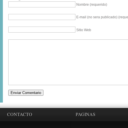
Nombre (requerido)
E-mail (no sera publicado) (reque
Sitio Web
CONTACTO
PAGINAS