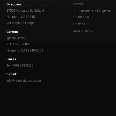
Acerca
Dirección:
17508 Hercules St. Suite 8
Historial De La Iglesia
Hesperia, CA 92345
Calendario
Ver mapa en Google
Doctrina
Instituto Biblico
Correo:
Iglesia Oasis
PO Box 402608
Hesperia, CA 92340-2608
Lineas:
Tel (760) 948-5260
E-mail:
info@laiglesiaoasis.com