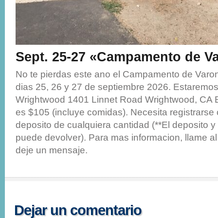
Sept. 25-27 «Campamento de V
No te pierdas este ano el Campamento de Varon
dias 25, 26 y 27 de septiembre 2026. Estaremo
Wrightwood 1401 Linnet Road Wrightwood, CA E
es $105 (incluye comidas). Necesita registrars
deposito de cualquiera cantidad (**El deposito y
puede devolver). Para mas informacion, llame a
deje un mensaje.
Dejar un comentario