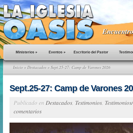
Encuentro 
Ministerios
»
Eventos
»
Escritorio del Pastor
Testimo
Inicio
»
Destacados
» Sept.25-27: Camp de Varones 2026
Sept.25-27: Camp de Varones 2
Publicado en
Destacados
,
Testimonios
,
Testimonios/
comentarios