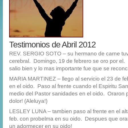
Testimonios de Abril 2012
REV. SERGIO SOTO – su hermano de carne tuv
cerebral. Domingo, 19 de febrero se oro por el.
salio bien y lo mas importante fue que se reconci
MARIA MARTINEZ – llego al servicio el 23 de fe
en el oido. Paso al frente cuando el Espiritu San
medio del Pastor sanidades en el oido. Oraron po
dolor! (Aleluya!)
LESLEY LUNA – tambien paso al frente en el alta
feb. con probelma en su oido. Despues que oraro
un adormecer en su oido!