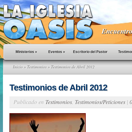
Encuentro 
Ministerios
»
Eventos
»
Escritorio del Pastor
Testimo
Inicio
»
Testimonios
» Testimonios de Abril 2012
Testimonios de Abril 2012
Publicado en
Testimonios
,
Testimonios/Peticiones
|