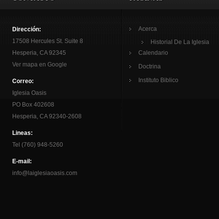
Acerca
Dirección:
17508 Hercules St. Suite 8
Historial De La Iglesia
Hesperia, CA 92345
Calendario
Ver mapa en Google
Doctrina
Instituto Biblico
Correo:
Iglesia Oasis
PO Box 402608
Hesperia, CA 92340-2608
Lineas:
Tel (760) 948-5260
E-mail:
info@laiglesiaoasis.com