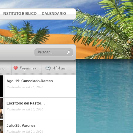
INSTITUTO BIBLICO
CALENDARIO
tes
Populares
Al Azar
Ago. 19: Cancelado-Damas
Publicado en Jul 26, 2026
Escritorio del Pastor…
Publicado en Jul 20, 2026
Julio 25: Varones
Publicado en Jul 20, 2026