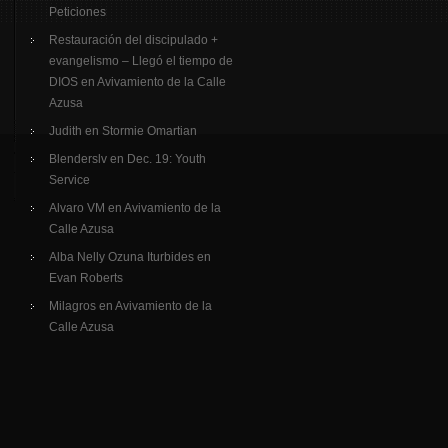
Peticiones
Restauración del discipulado +
evangelismo – Llegó el tiempo de
DIOS
en
Avivamiento de la Calle
Azusa
Judith
en
Stormie Omartian
Blenderslv
en
Dec. 19: Youth
Service
Alvaro VM
en
Avivamiento de la
Calle Azusa
Alba Nelly Ozuna Iturbides
en
Evan Roberts
Milagros
en
Avivamiento de la
Calle Azusa