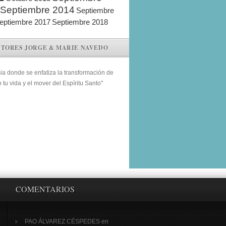
Septiembre 2014
Septiembre
eptiembre 2017
Septiembre 2018
STORES JORGE & MARIE NAVEDO
sia donde se enfatiza la transformación de
n tu vida y el mover del Espíritu Santo"
COMENTARIOS
PAO ÁLVAREZ CÉSPEDES
en