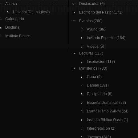
Acerca
Destacados
(6)
Historial De La Iglesia
Escritorio del Pastor
(171)
Calendario
Eventos
(280)
Doctrina
Ayuno
(86)
Instituto Biblico
Invitado Especial
(184)
Videos
(5)
Lecturas
(117)
Inspiración
(117)
Ministerios
(733)
Cuna
(9)
Damas
(191)
Discipulado
(8)
Escuela Dominical
(53)
Evangelismo 2-4PM
(24)
Instituto Bíblico Oasis
(1)
Interpretación
(2)
Jovenes
(243)