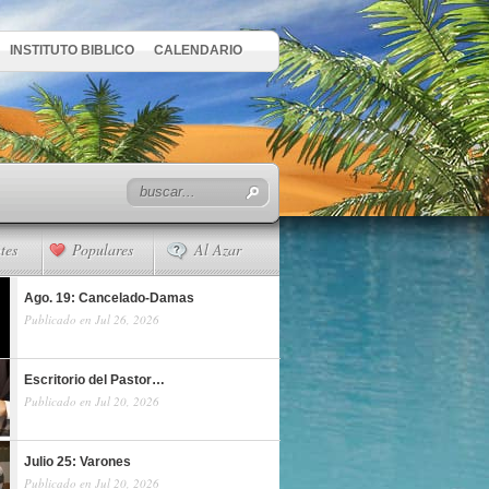
INSTITUTO BIBLICO
CALENDARIO
tes
Populares
Al Azar
Ago. 19: Cancelado-Damas
Publicado en Jul 26, 2026
Escritorio del Pastor…
Publicado en Jul 20, 2026
Julio 25: Varones
Publicado en Jul 20, 2026