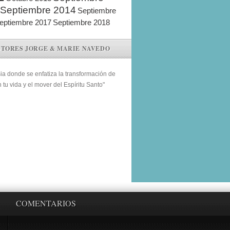
Septiembre 2014
Septiembre
eptiembre 2017
Septiembre 2018
STORES JORGE & MARIE NAVEDO
sia donde se enfatiza la transformación de
n tu vida y el mover del Espíritu Santo"
COMENTARIOS