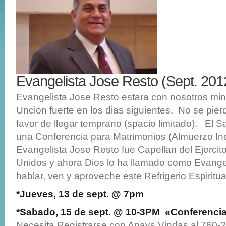
Evangelista Jose Resto (Sept. 201
Evangelista Jose Resto estara con nosotros min
Uncion fuerte en los dias siguientes. No se pierd
favor de llegar temprano (spacio limitado). El 
una Conferencia para Matrimonios (Almuerzo Inc
Evangelista Jose Resto fue Capellan del Ejercit
Unidos y ahora Dios lo ha llamado como Evangel
hablar, ven y aproveche este Refrigerio Espiritua
*Jueves, 13 de sept. @ 7pm
*Sabado, 15 de sept. @ 10-3PM «Conferenci
Necesita Registrarse con Anays Vindas al 760-