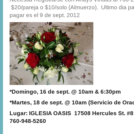
$20/pareja o $10/solo (Almuerzo). Ultimo dia par
pagar es el 9 de sept. 2012
*Domingo, 16 de sept. @ 10am & 6:30pm
*Martes, 18 de sept. @ 10am (Servicio de Ora
Lugar:
IGLESIA OASIS 17508 Hercules St. #
760-948-5260