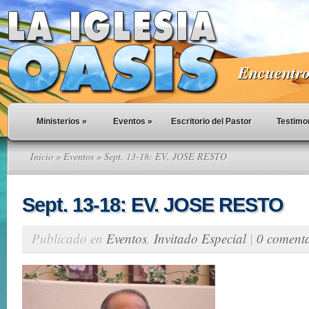
Encuentro 
Ministerios
»
Eventos
»
Escritorio del Pastor
Testimo
Inicio
»
Eventos
» Sept. 13-18: EV. JOSE RESTO
Sept. 13-18: EV. JOSE RESTO
Publicado en
Eventos
,
Invitado Especial
|
0 comenta