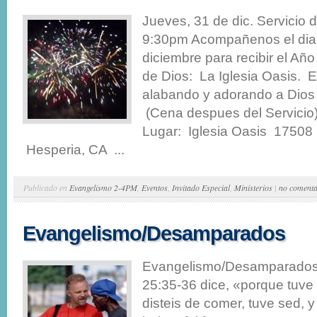
Jueves, 31 de dic. Servicio
9:30pm Acompañenos el dia
diciembre para recibir el Añ
de Dios: La Iglesia Oasis. 
alabando y adorando a Dios
(Cena despues del Servicio
Lugar: Iglesia Oasis 17508 
Hesperia, CA ...
Publicado en
Evangelismo 2-4PM
,
Eventos
,
Invitado Especial
,
Ministerios
|
no comenta
Evangelismo/Desamparados
Evangelismo/Desamparados 
25:35-36 dice, «porque tuve
disteis de comer, tuve sed, y