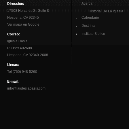
Acerca
Dirección:
17508 Hercules St. Suite 8
Historial De La Iglesia
Hesperia, CA 92345
Calendario
Ver mapa en Google
Doctrina
Instituto Biblico
Correo:
Iglesia Oasis
PO Box 402608
Hesperia, CA 92340-2608
Lineas:
Tel (760) 948-5260
E-mail:
info@laiglesiaoasis.com