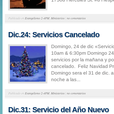
Publicado en
Evangelismo 2-4PM
,
Ministerios
|
no comentarios
Dic.24: Servicios Cancelado
Domingo, 24 de dic «Servic
10am & 6:30pm Domingo 24 
servicios por la mañana y po
cancelado. Feliz Navidad Pr
Domingo sera el 31 de dic. a
noche a las...
Publicado en
Evangelismo 2-4PM
,
Ministerios
|
no comentarios
Dic.31: Servicio del Año Nuevo