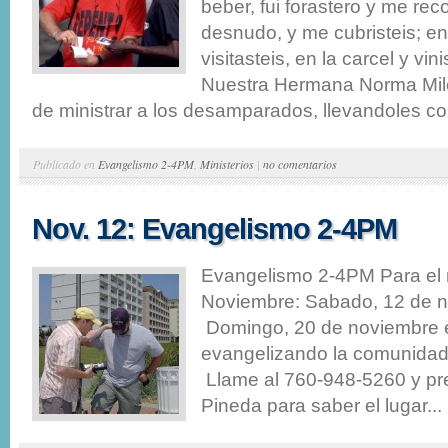
beber, fui forastero y me rec
desnudo, y me cubristeis; e
visitasteis, en la carcel y vini
Nuestra Hermana Norma Mil
de ministrar a los desamparados, llevandoles co
Publicado en
Evangelismo 2-4PM
,
Ministerios
|
no comentarios
Nov. 12: Evangelismo 2-4PM
Evangelismo 2-4PM Para el
Noviembre: Sabado, 12 de 
Domingo, 20 de noviembre 
evangelizando la comunidad 
Llame al 760-948-5260 y pr
Pineda para saber el lugar...