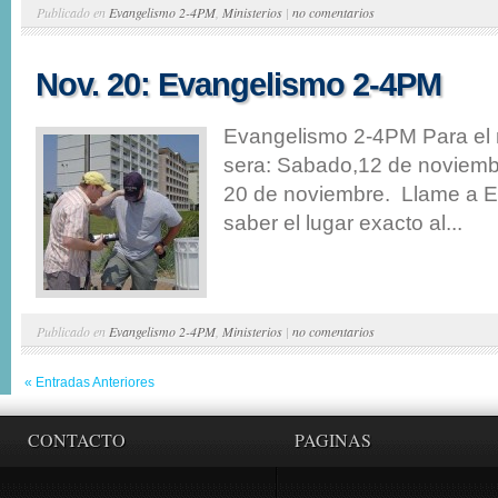
Publicado en
Evangelismo 2-4PM
,
Ministerios
|
no comentarios
Nov. 20: Evangelismo 2-4PM
Evangelismo 2-4PM Para el
sera: Sabado,12 de noviem
20 de noviembre. Llame a E
saber el lugar exacto al...
Publicado en
Evangelismo 2-4PM
,
Ministerios
|
no comentarios
« Entradas Anteriores
CONTACTO
PAGINAS