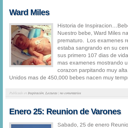
Ward Miles
Historia de Inspiracion…Beb
Nuestro bebe, Ward Miles n
prematuro. Los examenes re
estaba sangrando en su cer
sus primero 107 dias de vida
mas examenes mostrando un
corazon parpitando muy alta
Unidos mas de 450,000 bebes nacen muy tempr
Publicado en
Inspiración
,
Lecturas
|
no comentarios
Enero 25: Reunion de Varones
Sabado, 25 de enero Reuni