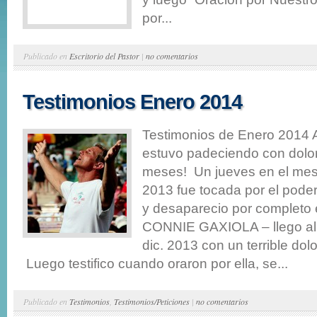
por...
Publicado en
Escritorio del Pastor
|
no comentarios
Testimonios Enero 2014
Testimonios de Enero 201
estuvo padeciendo con dolor
meses! Un jueves en el me
2013 fue tocada por el poder
y desaparecio por completo el
CONNIE GAXIOLA – llego al s
dic. 2013 con un terrible dol
Luego testifico cuando oraron por ella, se...
Publicado en
Testimonios
,
Testimonios/Peticiones
|
no comentarios