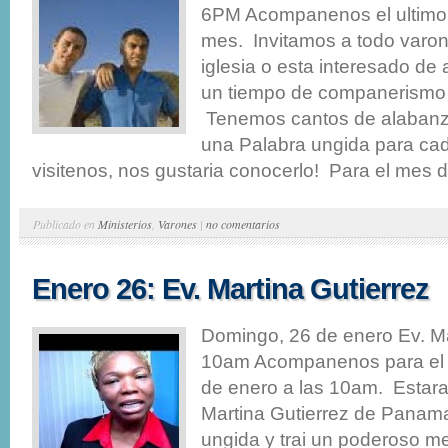
6PM Acompanenos el ultimo
mes. Invitamos a todo varon
iglesia o esta interesado de
un tiempo de companerismo 
Tenemos cantos de alaban
una Palabra ungida para ca
visitenos, nos gustaria conocerlo! Para el mes d
Publicado en
Ministerios
,
Varones
|
no comentarios
Enero 26: Ev. Martina Gutierrez
Domingo, 26 de enero Ev. Ma
10am Acompanenos para el 
de enero a las 10am. Estara
Martina Gutierrez de Panama
ungida y trai un poderoso m