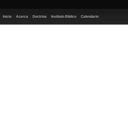
Inicio
Acerca
Doctrina
Instituto Biblico
Calendario