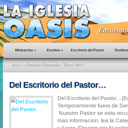
Encuentro 
Ministerios
»
Eventos
»
Escritorio del Pastor
Testimo
Inicio
» Entradas Etiquetadas "Enero 2014"
Del Escritorio del Pastor…
Del Escritorio del Pastor…(
Temporarmente fuera de Serv
Nuestro Pastor se esta rec
mas informacion, lea la Cate
y luego “Oracion por Nuestr