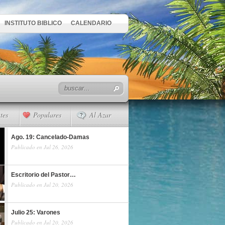
INSTITUTO BIBLICO
CALENDARIO
tes
Populares
Al Azar
Ago. 19: Cancelado-Damas
Publicado en Jul 26, 2026
Escritorio del Pastor…
Publicado en Jul 20, 2026
Julio 25: Varones
Publicado en Jul 20, 2026