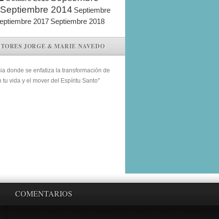
Septiembre 2014
Septiembre
eptiembre 2017
Septiembre 2018
STORES JORGE & MARIE NAVEDO
sia donde se enfatiza la transformación de
n tu vida y el mover del Espíritu Santo"
COMENTARIOS