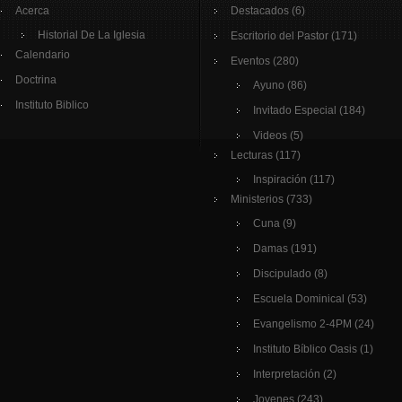
Acerca
Destacados
(6)
Historial De La Iglesia
Escritorio del Pastor
(171)
Calendario
Eventos
(280)
Doctrina
Ayuno
(86)
Instituto Biblico
Invitado Especial
(184)
Videos
(5)
Lecturas
(117)
Inspiración
(117)
Ministerios
(733)
Cuna
(9)
Damas
(191)
Discipulado
(8)
Escuela Dominical
(53)
Evangelismo 2-4PM
(24)
Instituto Bíblico Oasis
(1)
Interpretación
(2)
Jovenes
(243)