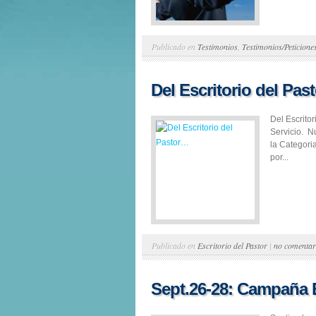
Publicado en
Testimonios
,
Testimonios/Peticione
Del Escritorio del Pa
Del Escrito
Servicio. N
la Categori
por...
Publicado en
Escritorio del Pastor
|
no comentar
Sept.26-28: Campaña 