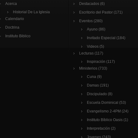
Acerca
Destacados
(6)
Historial De La Iglesia
Escritorio del Pastor
(171)
Calendario
Eventos
(280)
Doctrina
Ayuno
(86)
Instituto Biblico
Invitado Especial
(184)
Videos
(5)
Lecturas
(117)
Inspiración
(117)
Ministerios
(733)
Cuna
(9)
Damas
(191)
Discipulado
(8)
Escuela Dominical
(53)
Evangelismo 2-4PM
(24)
Instituto Bíblico Oasis
(1)
Interpretación
(2)
Jovenes
(243)