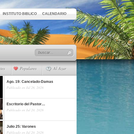
INSTITUTO BIBLICO
CALENDARIO
tes
Populares
Al Azar
Ago. 19: Cancelado-Damas
Publicado en Jul 26, 2026
Escritorio del Pastor…
Publicado en Jul 20, 2026
Julio 25: Varones
Publicado en Jul 20, 2026