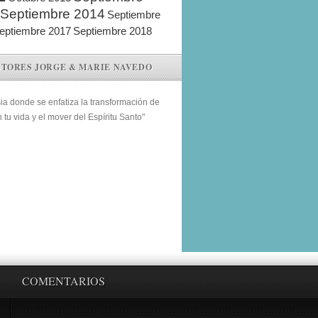
Septiembre 2014
Septiembre
eptiembre 2017
Septiembre 2018
STORES JORGE & MARIE NAVEDO
sia donde se enfatiza la transformación de
n tu vida y el mover del Espíritu Santo"
COMENTARIOS