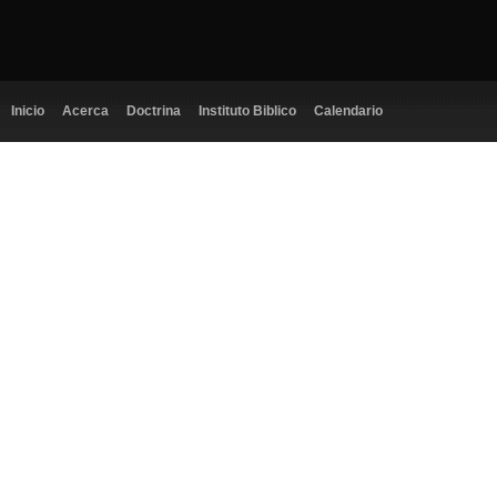
Inicio
Acerca
Doctrina
Instituto Biblico
Calendario