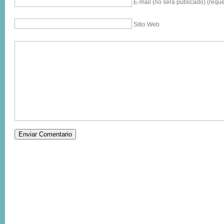
E-mail (no sera publicado) (reque
Sitio Web