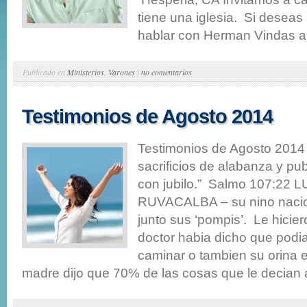
tiene una iglesia. Si deseas
hablar con Herman Vindas al
Publicado en
Ministerios
,
Varones
|
no comentarios
Testimonios de Agosto 2014
Testimonios de Agosto 2014
sacrificios de alabanza y pu
con jubilo.” Salmo 107:22 
RUVACALBA – su nino nacio 
junto sus ‘pompis’. Le hicier
doctor habia dicho que podia
caminar o tambien su orina e
madre dijo que 70% de las cosas que le decian a