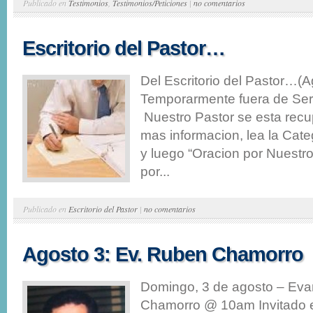
Publicado en
Testimonios
,
Testimonios/Peticiones
|
no comentarios
Escritorio del Pastor…
Del Escritorio del Pastor…(
Temporarmente fuera de Serv
Nuestro Pastor se esta rec
mas informacion, lea la Cate
y luego “Oracion por Nuestr
por...
Publicado en
Escritorio del Pastor
|
no comentarios
Agosto 3: Ev. Ruben Chamorro
Domingo, 3 de agosto – Eva
Chamorro @ 10am Invitado e