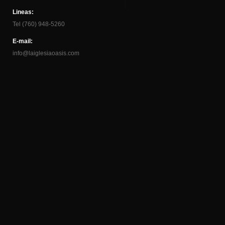
Lineas:
Tel (760) 948-5260
E-mail:
info@laiglesiaoasis.com