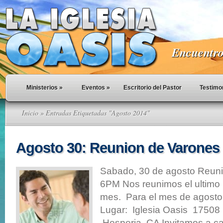
Encuentro 
Ministerios
»
Eventos
»
Escritorio del Pastor
Testimo
Inicio
» Entradas Etiquetadas "Agosto 2014"
Agosto 30: Reunion de Varones
Sabado, 30 de agosto Reun
6PM Nos reunimos el ultimo
mes. Para el mes de agosto
Lugar: Iglesia Oasis 17508 
Hesperia, CA Invitamos a c