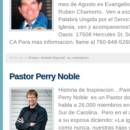
mes de Agosto es Evangelis
Ruben Chamorro. Ven a es
Palabra Ungida por el Senor
Iglesia, ven y acompanenos!
Oasis 17508 Hercules St. Su
CA Para mas informacion, llame al 760-948-5260 
Publicado en
Eventos
,
Invitado Especial
|
no comentarios
Pastor Perry Noble
Historia de Inspiracion…Pas
Perry Noble es un Pastor 
habla a 26,000 miembros en s
Sur de Carolina. Pero en el
a su esposa diciendo: «La ig
como nunca, nuestras hijas