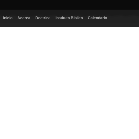
Inicio
Acerca
Doctrina
Instituto Biblico
Calendario