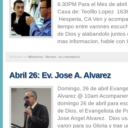
6:30PM Para el Mes de abri
Casa de: Teofilo Lopez 1636
Hesperia, CA Ven y acompa
tiempo entre varones escuc
de Dios y alabandolo juntos
mas informacion, hable con U
Publicado en
Ministerios
,
Varones
|
no comentarios
Abril 26: Ev. Jose A. Alvarez
Domingo, 26 de abril Evange
Alvarez @ 10am Acompanen
domingo 26 de abril para es
de Dios, el Evangelista de P
Jose Angel Alvarez. Dios us
varon para su Gloria y trae 