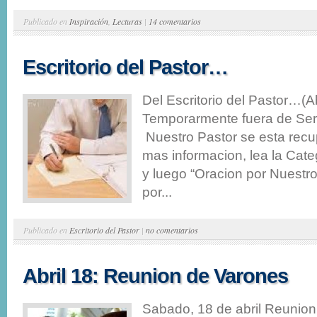
Publicado en
Inspiración
,
Lecturas
|
14 comentarios
Escritorio del Pastor…
Del Escritorio del Pastor…(A
Temporarmente fuera de Serv
Nuestro Pastor se esta rec
mas informacion, lea la Cate
y luego “Oracion por Nuestr
por...
Publicado en
Escritorio del Pastor
|
no comentarios
Abril 18: Reunion de Varones
Sabado, 18 de abril Reunio