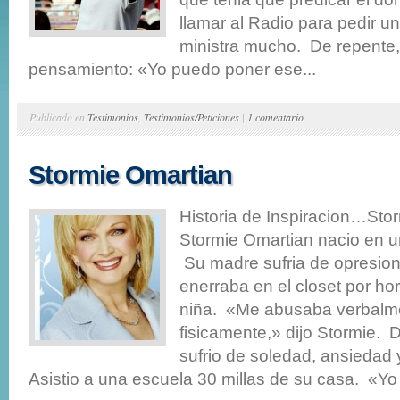
llamar al Radio para pedir un
ministra mucho. De repente, 
pensamiento: «Yo puedo poner ese...
Publicado en
Testimonios
,
Testimonios/Peticiones
|
1 comentario
Stormie Omartian
Historia de Inspiracion…Sto
Stormie Omartian nacio en u
Su madre sufria de opresion
enerraba en el closet por h
niña. «Me abusaba verbalm
fisicamente,» dijo Stormie. 
sufrio de soledad, ansiedad 
Asistio a una escuela 30 millas de su casa. «Yo l