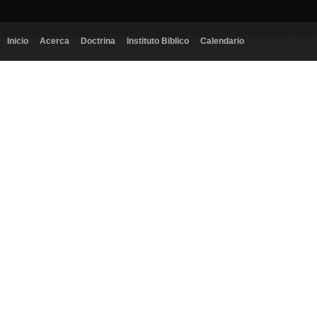
Inicio
Acerca
Doctrina
Instituto Biblico
Calendario