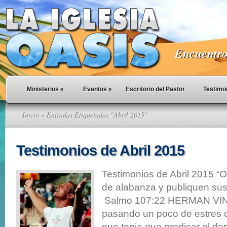
Encuentro 
Ministerios
»
Eventos
»
Escritorio del Pastor
Testimo
Inicio
» Entradas Etiquetadas "Abril 2015"
Testimonios de Abril 2015
Testimonios de Abril 2015 “O
de alabanza y publiquen sus 
Salmo 107:22 HERMAN VIN
pasando un poco de estres
que tenia que predicar el d