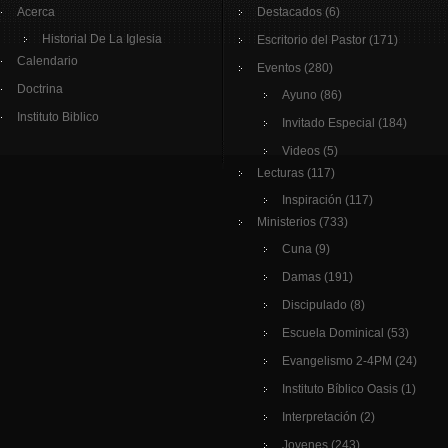
Acerca
Destacados
(6)
Historial De La Iglesia
Escritorio del Pastor
(171)
Calendario
Eventos
(280)
Doctrina
Ayuno
(86)
Instituto Biblico
Invitado Especial
(184)
Videos
(5)
Lecturas
(117)
Inspiración
(117)
Ministerios
(733)
Cuna
(9)
Damas
(191)
Discipulado
(8)
Escuela Dominical
(53)
Evangelismo 2-4PM
(24)
Instituto Bíblico Oasis
(1)
Interpretación
(2)
Jovenes
(243)