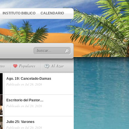
INSTITUTO BIBLICO
CALENDARIO
tes
Populares
Al Azar
Ago. 19: Cancelado-Damas
Publicado en Jul 26, 2026
Escritorio del Pastor…
Publicado en Jul 20, 2026
Julio 25: Varones
Publicado en Jul 20, 2026