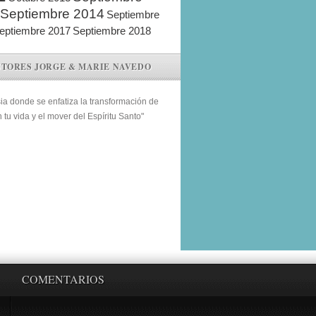
Septiembre 2014
Septiembre
eptiembre 2017
Septiembre 2018
STORES JORGE & MARIE NAVEDO
sia donde se enfatiza la transformación de
n tu vida y el mover del Espíritu Santo"
COMENTARIOS