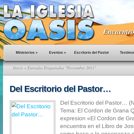
Encuentro 
Ministerios
»
Eventos
»
Escritorio del Pastor
Testimo
Inicio
» Entradas Etiquetadas "Noviembre 2011"
Del Escritorio del Pastor…
Del Escritorio del Pastor… 
Tema: El Cordon de Grana Qui
expresion «El Cordon de Gr
encuentra en el Libro de Jo
como base a la ensenanza qu