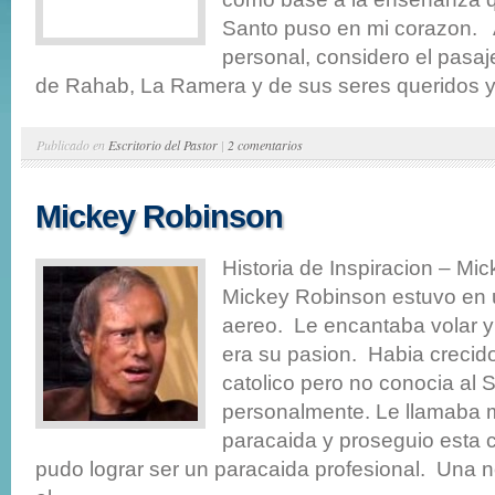
Santo puso en mi corazon. 
personal, considero el pasaj
de Rahab, La Ramera y de sus seres queridos y 
Publicado en
Escritorio del Pastor
|
2 comentarios
Mickey Robinson
Historia de Inspiracion – Mi
Mickey Robinson estuvo en 
aereo. Le encantaba volar y 
era su pasion. Habia crecid
catolico pero no conocia al 
personalmente. Le llamaba 
paracaida y proseguio esta 
pudo lograr ser un paracaida profesional. Una n