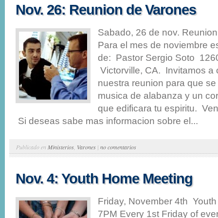
Nov. 26: Reunion de Varones
Sabado, 26 de nov. Reunio
Para el mes de noviembre e
de: Pastor Sergio Soto 12603
Victorville, CA. Invitamos a
nuestra reunion para que se
musica de alabanza y un co
que edificara tu espiritu. 
Si deseas sabe mas informacion sobre el...
Publicado en
Ministerios
,
Varones
|
no comentarios
Nov. 4: Youth Home Meeting
Friday, November 4th Yout
7PM Every 1st Friday of eve