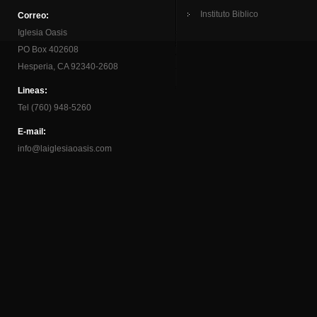
Instituto Biblico
Correo:
Iglesia Oasis
PO Box 402608
Hesperia, CA 92340-2608
Lineas:
Tel (760) 948-5260
E-mail:
info@laiglesiaoasis.com